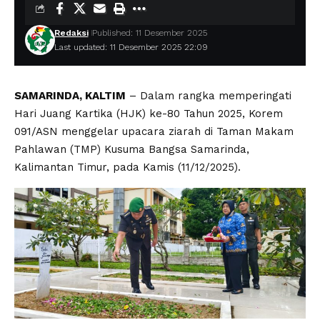
Redaksi
Published: 11 Desember 2025
Last updated: 11 Desember 2025 22:09
SAMARINDA, KALTIM
– Dalam rangka memperingati
Hari Juang Kartika (HJK) ke-80 Tahun 2025, Korem
091/ASN menggelar upacara ziarah di Taman Makam
Pahlawan (TMP) Kusuma Bangsa Samarinda,
Kalimantan Timur, pada Kamis (11/12/2025).