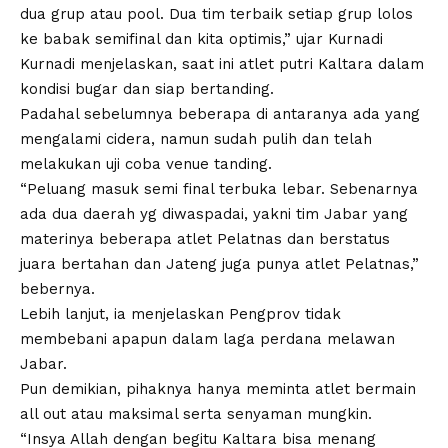
dua grup atau pool. Dua tim terbaik setiap grup lolos
ke babak semifinal dan kita optimis,” ujar Kurnadi
Kurnadi menjelaskan, saat ini atlet putri Kaltara dalam
kondisi bugar dan siap bertanding.
Padahal sebelumnya beberapa di antaranya ada yang
mengalami cidera, namun sudah pulih dan telah
melakukan uji coba venue tanding.
“Peluang masuk semi final terbuka lebar. Sebenarnya
ada dua daerah yg diwaspadai, yakni tim Jabar yang
materinya beberapa atlet Pelatnas dan berstatus
juara bertahan dan Jateng juga punya atlet Pelatnas,”
bebernya.
Lebih lanjut, ia menjelaskan Pengprov tidak
membebani apapun dalam laga perdana melawan
Jabar.
Pun demikian, pihaknya hanya meminta atlet bermain
all out atau maksimal serta senyaman mungkin.
“Insya Allah dengan begitu Kaltara bisa menang