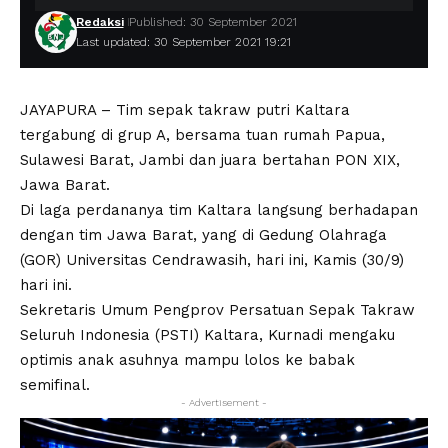
Redaksi
Published: 30 September 2021
Last updated: 30 September 2021 19:21
JAYAPURA – Tim sepak takraw putri Kaltara
tergabung di grup A, bersama tuan rumah Papua,
Sulawesi Barat, Jambi dan juara bertahan PON XIX,
Jawa Barat.
Di laga perdananya tim Kaltara langsung berhadapan
dengan tim Jawa Barat, yang di Gedung Olahraga
(GOR) Universitas Cendrawasih, hari ini, Kamis (30/9)
hari ini.
Sekretaris Umum Pengprov Persatuan Sepak Takraw
Seluruh Indonesia (PSTI) Kaltara, Kurnadi mengaku
optimis anak asuhnya mampu lolos ke babak
semifinal.
- Advertisement -