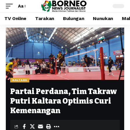
Aa
TV Online
Tarakan
Bulungan
Nunukan
Mal
KALTARA
Partai Perdana, Tim Takraw
Putri Kaltara Optimis Curi
Kemenangan