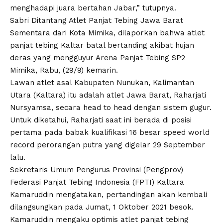
menghadapi juara bertahan Jabar,” tutupnya.
Sabri Ditantang Atlet Panjat Tebing Jawa Barat
Sementara dari Kota Mimika, dilaporkan bahwa atlet
panjat tebing Kaltar batal bertanding akibat hujan
deras yang mengguyur Arena Panjat Tebing SP2
Mimika, Rabu, (29/9) kemarin.
Lawan atlet asal Kabupaten Nunukan, Kalimantan
Utara (Kaltara) itu adalah atlet Jawa Barat, Raharjati
Nursyamsa, secara head to head dengan sistem gugur.
Untuk diketahui, Raharjati saat ini berada di posisi
pertama pada babak kualifikasi 16 besar speed world
record perorangan putra yang digelar 29 September
lalu.
Sekretaris Umum Pengurus Provinsi (Pengprov)
Federasi Panjat Tebing Indonesia (FPTI) Kaltara
Kamaruddin mengatakan, pertandingan akan kembali
dilangsungkan pada Jumat, 1 Oktober 2021 besok.
Kamaruddin mengaku optimis atlet panjat tebing