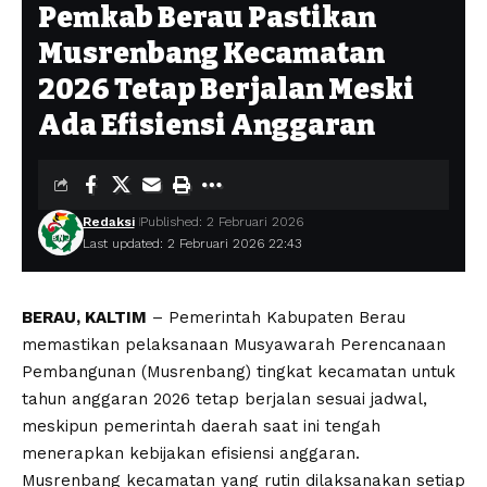
Pemkab Berau Pastikan
Musrenbang Kecamatan
2026 Tetap Berjalan Meski
Ada Efisiensi Anggaran
Redaksi
Published: 2 Februari 2026
Last updated: 2 Februari 2026 22:43
BERAU, KALTIM
– Pemerintah Kabupaten Berau
memastikan pelaksanaan Musyawarah Perencanaan
Pembangunan (Musrenbang) tingkat kecamatan untuk
tahun anggaran 2026 tetap berjalan sesuai jadwal,
meskipun pemerintah daerah saat ini tengah
menerapkan kebijakan efisiensi anggaran.
Musrenbang kecamatan yang rutin dilaksanakan setiap