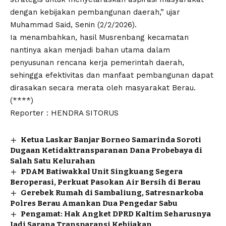
dengan kebijakan pembangunan daerah,” ujar
Muhammad Said, Senin (2/2/2026).
Ia menambahkan, hasil Musrenbang kecamatan
nantinya akan menjadi bahan utama dalam
penyusunan rencana kerja pemerintah daerah,
sehingga efektivitas dan manfaat pembangunan dapat
dirasakan secara merata oleh masyarakat Berau.
(****)
Reporter : HENDRA SITORUS
Ketua Laskar Banjar Borneo Samarinda Soroti
Dugaan Ketidaktransparanan Dana Probebaya di
Salah Satu Kelurahan
PDAM Batiwakkal Unit Singkuang Segera
Beroperasi, Perkuat Pasokan Air Bersih di Berau
Gerebek Rumah di Sambaliung, Satresnarkoba
Polres Berau Amankan Dua Pengedar Sabu
Pengamat: Hak Angket DPRD Kaltim Seharusnya
Jadi Sarana Transparansi Kebijakan