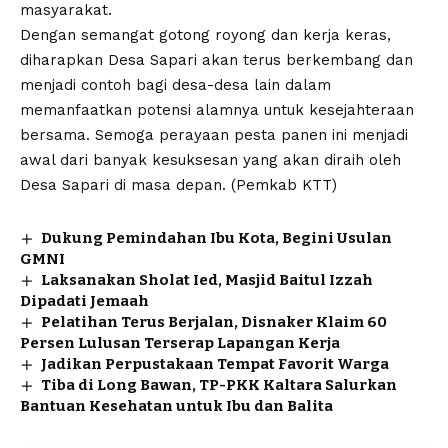
masyarakat.
Dengan semangat gotong royong dan kerja keras,
diharapkan Desa Sapari akan terus berkembang dan
menjadi contoh bagi desa-desa lain dalam
memanfaatkan potensi alamnya untuk kesejahteraan
bersama. Semoga perayaan pesta panen ini menjadi
awal dari banyak kesuksesan yang akan diraih oleh
Desa Sapari di masa depan. (Pemkab KTT)
Dukung Pemindahan Ibu Kota, Begini Usulan
GMNI
Laksanakan Sholat Ied, Masjid Baitul Izzah
Dipadati Jemaah
Pelatihan Terus Berjalan, Disnaker Klaim 60
Persen Lulusan Terserap Lapangan Kerja
Jadikan Perpustakaan Tempat Favorit Warga
Tiba di Long Bawan, TP-PKK Kaltara Salurkan
Bantuan Kesehatan untuk Ibu dan Balita