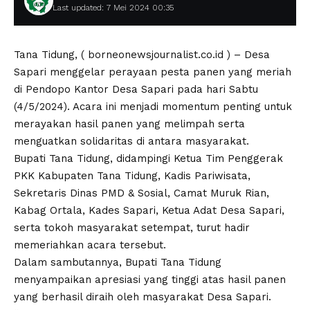
Last updated: 7 Mei 2024 00:35
Tana Tidung, ( borneonewsjournalist.co.id ) – Desa
Sapari menggelar perayaan pesta panen yang meriah
di Pendopo Kantor Desa Sapari pada hari Sabtu
(4/5/2024). Acara ini menjadi momentum penting untuk
merayakan hasil panen yang melimpah serta
menguatkan solidaritas di antara masyarakat.
Bupati Tana Tidung, didampingi Ketua Tim Penggerak
PKK Kabupaten Tana Tidung, Kadis Pariwisata,
Sekretaris Dinas PMD & Sosial, Camat Muruk Rian,
Kabag Ortala, Kades Sapari, Ketua Adat Desa Sapari,
serta tokoh masyarakat setempat, turut hadir
memeriahkan acara tersebut.
Dalam sambutannya, Bupati Tana Tidung
menyampaikan apresiasi yang tinggi atas hasil panen
yang berhasil diraih oleh masyarakat Desa Sapari.