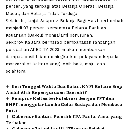
persen, yang terbagi atas Belanja Operasi, Belanja
Modal, dan Belanja Tidak Terduga.
Selain itu, lanjut Sekprov, Belanja Bagi Hasil bertambah
menjadi 93 persen, sementara Belanja Bantuan
Keuangan (Bakeu) mengalami penurunan.
Sekprov Kaltara berharap pembahasan rancangan
perubahan APBD TA 2023 ini akan memberikan
dampak positif dan meningkatkan pelayanan kepada
masyarakat Kaltara yang lebih baik, maju, dan
sejahtera.
Beri Tenggat Waktu Dua Bulan, KNPI Kaltara Siap
Ambil Ahli Kepengurusan Daerah??
Pemprov Kaltaa berkolabrasi dengan FPT dan
BNPT menggelar Lomba Gelar Budaya dan Membaca
Puisi
Gubernur Santuni Pemilik TPA Pantai Amal yang
Terbakar
Gubernur Zainal Lantik 175 orang Pejabat