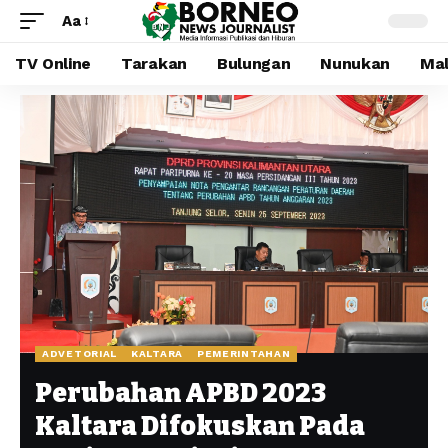
Aa
TV Online
Tarakan
Bulungan
Nunukan
Mal
ADVETORIAL
KALTARA
PEMERINTAHAN
Perubahan APBD 2023
Kaltara Difokuskan Pada