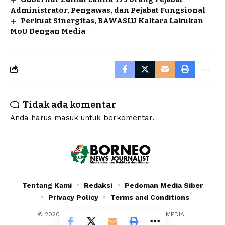
Administrator, Pengawas, dan Pejabat Fungsional
Perkuat Sinergitas, BAWASLU Kaltara Lakukan
MoU Dengan Media
Tidak ada komentar
Anda harus
masuk
untuk berkomentar.
Tentang Kami
Redaksi
Pedoman Media Siber
Privacy Policy
Terms and Conditions
© 2020 - 2024 - PT. YAFRAN BORNEO MULTIMEDIA |
Borneonewsjournalist.co.id