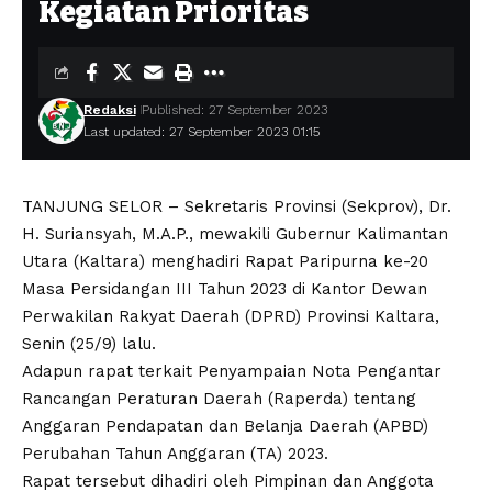
Kegiatan Prioritas
Redaksi
Published: 27 September 2023
Last updated: 27 September 2023 01:15
TANJUNG SELOR – Sekretaris Provinsi (Sekprov), Dr.
H. Suriansyah, M.A.P., mewakili Gubernur Kalimantan
Utara (Kaltara) menghadiri Rapat Paripurna ke-20
Masa Persidangan III Tahun 2023 di Kantor Dewan
Perwakilan Rakyat Daerah (DPRD) Provinsi Kaltara,
Senin (25/9) lalu.
Adapun rapat terkait Penyampaian Nota Pengantar
Rancangan Peraturan Daerah (Raperda) tentang
Anggaran Pendapatan dan Belanja Daerah (APBD)
Perubahan Tahun Anggaran (TA) 2023.
Rapat tersebut dihadiri oleh Pimpinan dan Anggota