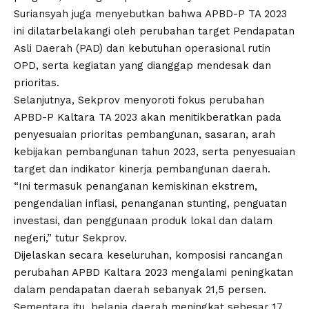
Suriansyah juga menyebutkan bahwa APBD-P TA 2023
ini dilatarbelakangi oleh perubahan target Pendapatan
Asli Daerah (PAD) dan kebutuhan operasional rutin
OPD, serta kegiatan yang dianggap mendesak dan
prioritas.
Selanjutnya, Sekprov menyoroti fokus perubahan
APBD-P Kaltara TA 2023 akan menitikberatkan pada
penyesuaian prioritas pembangunan, sasaran, arah
kebijakan pembangunan tahun 2023, serta penyesuaian
target dan indikator kinerja pembangunan daerah.
“Ini termasuk penanganan kemiskinan ekstrem,
pengendalian inflasi, penanganan stunting, penguatan
investasi, dan penggunaan produk lokal dan dalam
negeri,” tutur Sekprov.
Dijelaskan secara keseluruhan, komposisi rancangan
perubahan APBD Kaltara 2023 mengalami peningkatan
dalam pendapatan daerah sebanyak 21,5 persen.
Sementara itu, belanja daerah meningkat sebesar 17