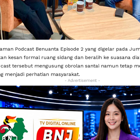
kaman Podcast Benuanta Episode 2 yang digelar pada Juma
an kesan formal ruang sidang dan beralih ke suasana dial
cast tersebut mengusung obrolan santai namun tetap m
ng menjadi perhatian masyarakat.
- Advertisement -