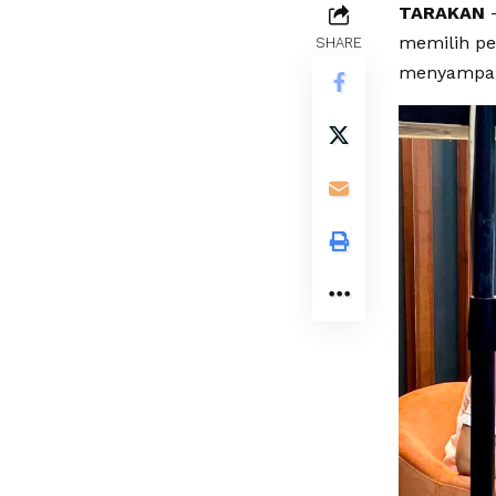
TARAKAN
–
memilih pe
SHARE
menyampaika