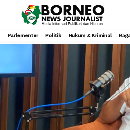
n
Parlementer
Politik
Hukum & Kriminal
Rag