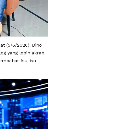
t (5/6/2026), Dino
og yang lebih akrab.
embahas isu-isu