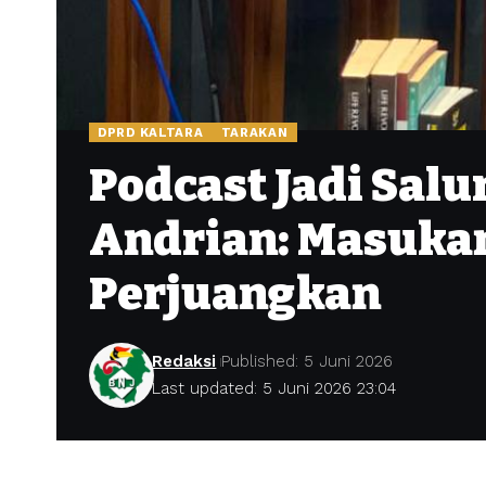
DPRD KALTARA
TARAKAN
Podcast Jadi Salu
Andrian: Masuka
Perjuangkan
Redaksi
Published: 5 Juni 2026
Last updated: 5 Juni 2026 23:04