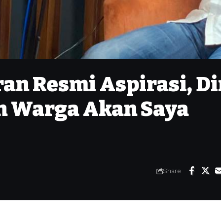
ran Resmi Aspirasi, D
n Warga Akan Saya
Share