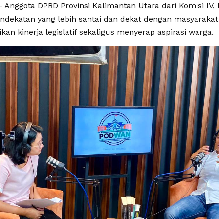
 Anggota DPRD Provinsi Kalimantan Utara dari Komisi IV, 
ndekatan yang lebih santai dan dekat dengan masyaraka
n kinerja legislatif sekaligus menyerap aspirasi warga.