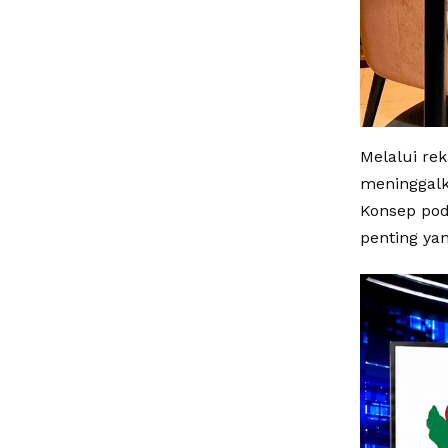
Melalui re
meninggalk
Konsep pod
penting ya