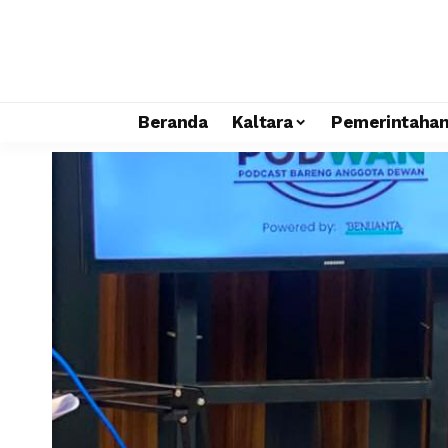
Beranda
Kaltara
Pemerintaha