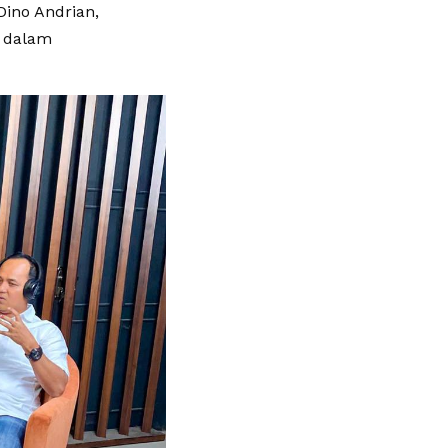
Dino Andrian,
t dalam