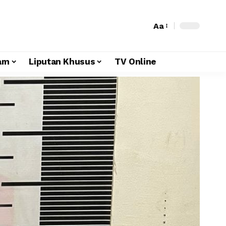
Aa
am
Liputan Khusus
TV Online