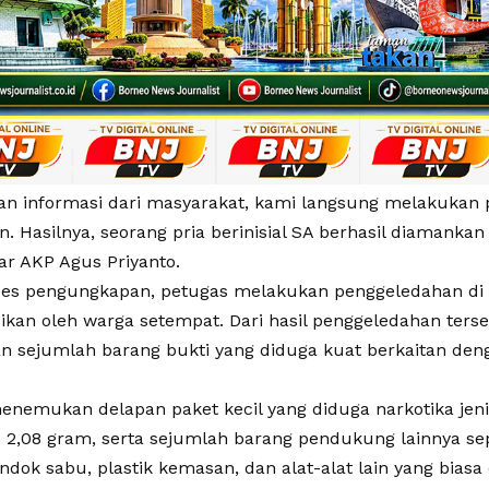
an informasi dari masyarakat, kami langsung melakukan 
 Hasilnya, seorang pria berinisial SA berhasil diamankan
jar AKP Agus Priyanto.
es pengungkapan, petugas melakukan penggeledahan di
ikan oleh warga setempat. Dari hasil penggeledahan terseb
sejumlah barang bukti yang diduga kuat berkaitan deng
enemukan delapan paket kecil yang diduga narkotika jeni
o 2,08 gram, serta sejumlah barang pendukung lainnya se
ndok sabu, plastik kemasan, dan alat-alat lain yang bias