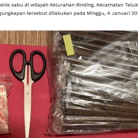
 jenis sabu di wilayah Kelurahan Rinding, Kecamatan Telu
gungkapan tersebut dilakukan pada Minggu, 4 Januari 202