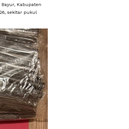
k Bayur, Kabupaten
6, sekitar pukul