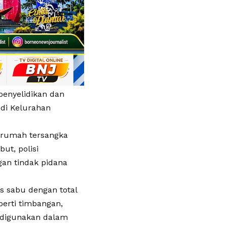
penyelidikan dan
 di Kelurahan
 rumah tersangka
ut, polisi
an tindak pidana
s sabu dengan total
perti timbangan,
a digunakan dalam