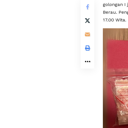
golongan I
Berau. Pen
17.00 Wita.