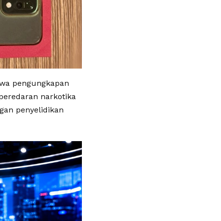
ahwa pengungkapan
 peredaran narkotika
ngan penyelidikan