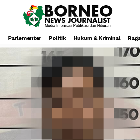
n
Parlementer
Politik
Hukum & Kriminal
Rag