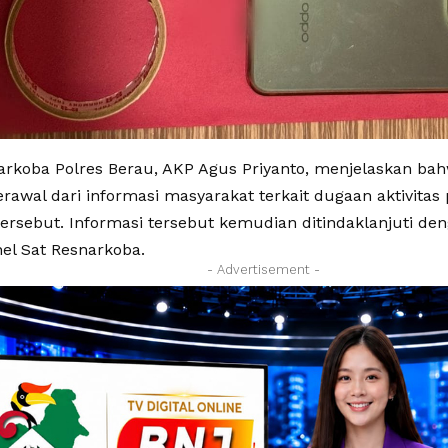
arkoba Polres Berau, AKP Agus Priyanto, menjelaskan b
erawal dari informasi masyarakat terkait dugaan aktivitas
tersebut. Informasi tersebut kemudian ditindaklanjuti de
nel Sat Resnarkoba.
- Advertisement -