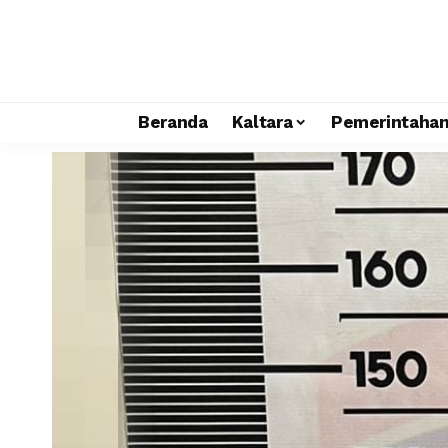
Beranda
Kaltara
Pemerintaha