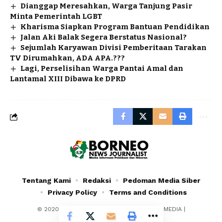
Dianggap Meresahkan, Warga Tanjung Pasir
Minta Pemerintah LGBT
Kharisma Siapkan Program Bantuan Pendidikan
Jalan Aki Balak Segera Berstatus Nasional?
Sejumlah Karyawan Divisi Pemberitaan Tarakan
TV Dirumahkan, ADA APA.???
Lagi, Perselisihan Warga Pantai Amal dan
Lantamal XIII Dibawa ke DPRD
Tentang Kami
Redaksi
Pedoman Media Siber
Privacy Policy
Terms and Conditions
© 2020 - 2024 - PT. YAFRAN BORNEO MULTIMEDIA |
Borneonewsjournalist.co.id