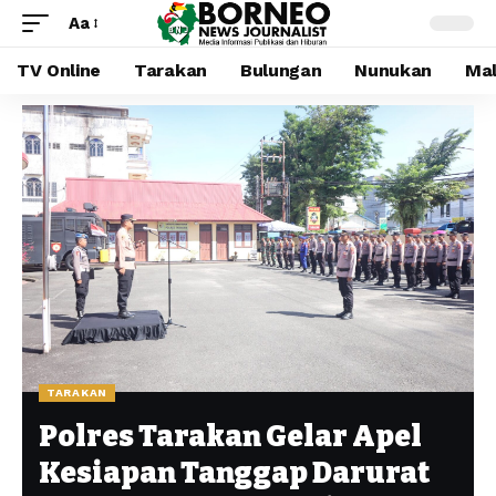
Aa
TV Online
Tarakan
Bulungan
Nunukan
Mal
TARAKAN
Polres Tarakan Gelar Apel
Kesiapan Tanggap Darurat