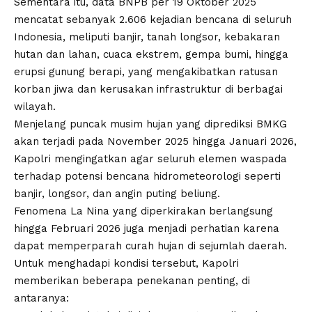
Sementara itu, data BNPB per 19 Oktober 2025
mencatat sebanyak 2.606 kejadian bencana di seluruh
Indonesia, meliputi banjir, tanah longsor, kebakaran
hutan dan lahan, cuaca ekstrem, gempa bumi, hingga
erupsi gunung berapi, yang mengakibatkan ratusan
korban jiwa dan kerusakan infrastruktur di berbagai
wilayah.
Menjelang puncak musim hujan yang diprediksi BMKG
akan terjadi pada November 2025 hingga Januari 2026,
Kapolri mengingatkan agar seluruh elemen waspada
terhadap potensi bencana hidrometeorologi seperti
banjir, longsor, dan angin puting beliung.
Fenomena La Nina yang diperkirakan berlangsung
hingga Februari 2026 juga menjadi perhatian karena
dapat memperparah curah hujan di sejumlah daerah.
Untuk menghadapi kondisi tersebut, Kapolri
memberikan beberapa penekanan penting, di
antaranya: