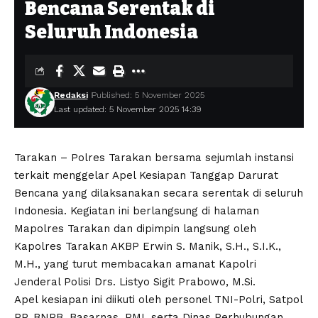
Bencana Serentak di
Seluruh Indonesia
Redaksi
Published: 5 November 2025
Last updated: 5 November 2025 14:39
Tarakan – Polres Tarakan bersama sejumlah instansi
terkait menggelar Apel Kesiapan Tanggap Darurat
Bencana yang dilaksanakan secara serentak di seluruh
Indonesia. Kegiatan ini berlangsung di halaman
Mapolres Tarakan dan dipimpin langsung oleh
Kapolres Tarakan AKBP Erwin S. Manik, S.H., S.I.K.,
M.H., yang turut membacakan amanat Kapolri
Jenderal Polisi Drs. Listyo Sigit Prabowo, M.Si.
Apel kesiapan ini diikuti oleh personel TNI-Polri, Satpol
PP, BNPB, Basarnas, PMI, serta Dinas Perhubungan,