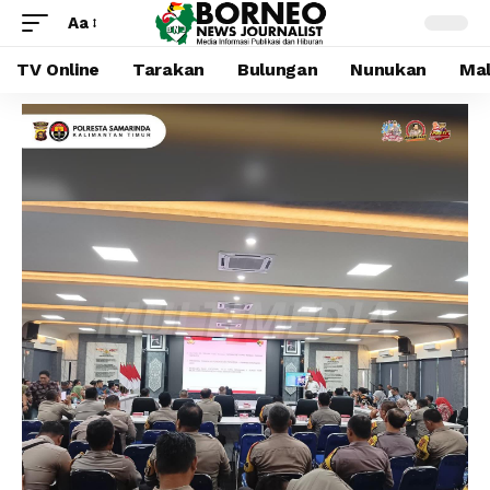
Aa
TV Online
Tarakan
Bulungan
Nunukan
Mal