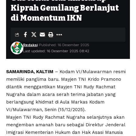
Kiprah Gemilang Berlanjut
di Momentum IKN
Redaksi
Published: 16 Desember 2025
Last updated: 16 Desember 2025 08:42
SAMARINDA, KALTIM
– Kodam VI/Mulawarman resmi
memiliki panglima baru. Mayjen TNI Krido Pramono
dilantik menggantikan Mayjen TNI Rudy Rachmat
Nugraha dalam acara serah terima jabatan yang
berlangsung khidmat di Aula Markas Kodam
VI/Mulawarman, Senin (15/12/2025).
Mayjen TNI Rudy Rachmat Nugraha selanjutnya akan
mengemban amanah baru sebagai Direktur Jenderal
Imigrasi Kementerian Hukum dan Hak Asasi Manusia