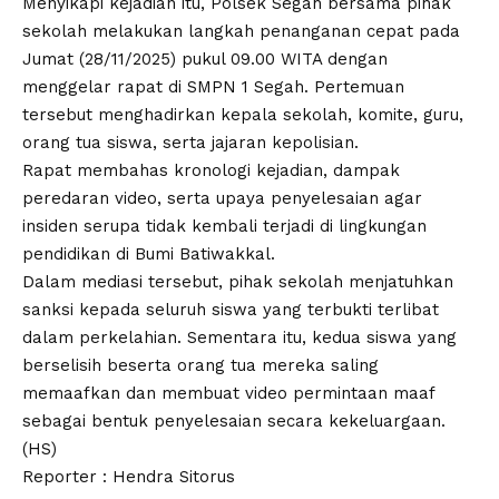
Menyikapi kejadian itu, Polsek Segah bersama pihak
sekolah melakukan langkah penanganan cepat pada
Jumat (28/11/2025) pukul 09.00 WITA dengan
menggelar rapat di SMPN 1 Segah. Pertemuan
tersebut menghadirkan kepala sekolah, komite, guru,
orang tua siswa, serta jajaran kepolisian.
Rapat membahas kronologi kejadian, dampak
peredaran video, serta upaya penyelesaian agar
insiden serupa tidak kembali terjadi di lingkungan
pendidikan di Bumi Batiwakkal.
Dalam mediasi tersebut, pihak sekolah menjatuhkan
sanksi kepada seluruh siswa yang terbukti terlibat
dalam perkelahian. Sementara itu, kedua siswa yang
berselisih beserta orang tua mereka saling
memaafkan dan membuat video permintaan maaf
sebagai bentuk penyelesaian secara kekeluargaan.
(HS)
Reporter : Hendra Sitorus