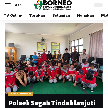
Aa
TV Online
Tarakan
Bulungan
Nunukan
Mal
ZONA BORNEO
Polsek Segah Tindaklanjuti