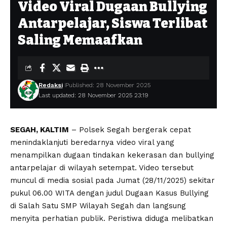
Video Viral Dugaan Bullying
Antarpelajar, Siswa Terlibat
Saling Memaafkan
Redaksi
Published: 28 November 2025
Last updated: 28 November 2025 23:19
SEGAH, KALTIM
– Polsek Segah bergerak cepat
menindaklanjuti beredarnya video viral yang
menampilkan dugaan tindakan kekerasan dan bullying
antarpelajar di wilayah setempat. Video tersebut
muncul di media sosial pada Jumat (28/11/2025) sekitar
pukul 06.00 WITA dengan judul Dugaan Kasus Bullying
di Salah Satu SMP Wilayah Segah dan langsung
menyita perhatian publik. Peristiwa diduga melibatkan