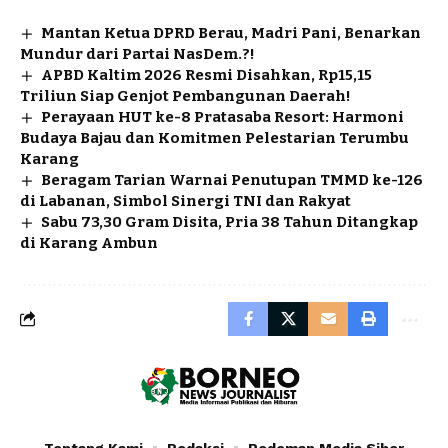
Mantan Ketua DPRD Berau, Madri Pani, Benarkan
Mundur dari Partai NasDem.?!
APBD Kaltim 2026 Resmi Disahkan, Rp15,15
Triliun Siap Genjot Pembangunan Daerah!
Perayaan HUT ke-8 Pratasaba Resort: Harmoni
Budaya Bajau dan Komitmen Pelestarian Terumbu
Karang
Beragam Tarian Warnai Penutupan TMMD ke-126
di Labanan, Simbol Sinergi TNI dan Rakyat
Sabu 73,30 Gram Disita, Pria 38 Tahun Ditangkap
di Karang Ambun
Tentang Kami
Redaksi
Pedoman Media Siber