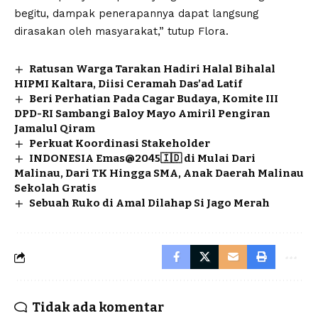
begitu, dampak penerapannya dapat langsung
dirasakan oleh masyarakat,” tutup Flora.
Ratusan Warga Tarakan Hadiri Halal Bihalal
HIPMI Kaltara, Diisi Ceramah Das’ad Latif
Beri Perhatian Pada Cagar Budaya, Komite III
DPD-RI Sambangi Baloy Mayo Amiril Pengiran
Jamalul Qiram
Perkuat Koordinasi Stakeholder
INDONESIA Emas@2045🇮🇩 di Mulai Dari
Malinau, Dari TK Hingga SMA, Anak Daerah Malinau
Sekolah Gratis
Sebuah Ruko di Amal Dilahap Si Jago Merah
Tidak ada komentar