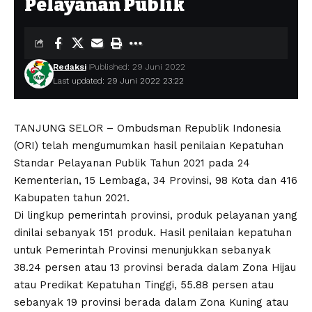
Pelayanan Publik
Redaksi
Published: 29 Juni 2022
Last updated: 29 Juni 2022 23:22
TANJUNG SELOR – Ombudsman Republik Indonesia
(ORI) telah mengumumkan hasil penilaian Kepatuhan
Standar Pelayanan Publik Tahun 2021 pada 24
Kementerian, 15 Lembaga, 34 Provinsi, 98 Kota dan 416
Kabupaten tahun 2021.
Di lingkup pemerintah provinsi, produk pelayanan yang
dinilai sebanyak 151 produk. Hasil penilaian kepatuhan
untuk Pemerintah Provinsi menunjukkan sebanyak
38.24 persen atau 13 provinsi berada dalam Zona Hijau
atau Predikat Kepatuhan Tinggi, 55.88 persen atau
sebanyak 19 provinsi berada dalam Zona Kuning atau