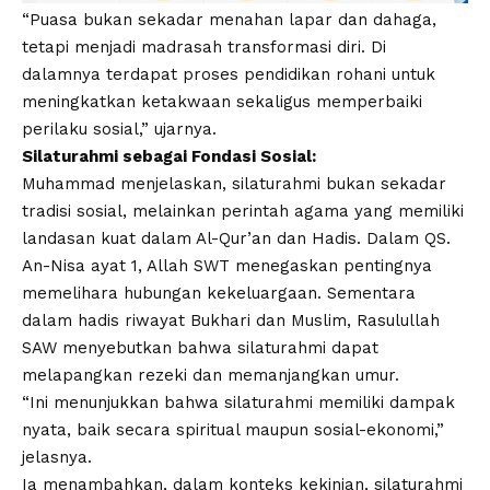
“Puasa bukan sekadar menahan lapar dan dahaga,
tetapi menjadi madrasah transformasi diri. Di
dalamnya terdapat proses pendidikan rohani untuk
meningkatkan ketakwaan sekaligus memperbaiki
perilaku sosial,” ujarnya.
Silaturahmi sebagai Fondasi Sosial:
Muhammad menjelaskan, silaturahmi bukan sekadar
tradisi sosial, melainkan perintah agama yang memiliki
landasan kuat dalam Al-Qur’an dan Hadis. Dalam QS.
An-Nisa ayat 1, Allah SWT menegaskan pentingnya
memelihara hubungan kekeluargaan. Sementara
dalam hadis riwayat Bukhari dan Muslim, Rasulullah
SAW menyebutkan bahwa silaturahmi dapat
melapangkan rezeki dan memanjangkan umur.
“Ini menunjukkan bahwa silaturahmi memiliki dampak
nyata, baik secara spiritual maupun sosial-ekonomi,”
jelasnya.
Ia menambahkan, dalam konteks kekinian, silaturahmi