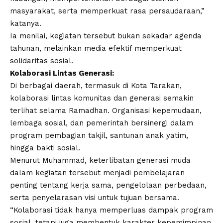
masyarakat, serta memperkuat rasa persaudaraan,”
katanya.
Ia menilai, kegiatan tersebut bukan sekadar agenda
tahunan, melainkan media efektif memperkuat
solidaritas sosial.
Kolaborasi Lintas Generasi:
Di berbagai daerah, termasuk di Kota Tarakan,
kolaborasi lintas komunitas dan generasi semakin
terlihat selama Ramadhan. Organisasi kepemudaan,
lembaga sosial, dan pemerintah bersinergi dalam
program pembagian takjil, santunan anak yatim,
hingga bakti sosial.
Menurut Muhammad, keterlibatan generasi muda
dalam kegiatan tersebut menjadi pembelajaran
penting tentang kerja sama, pengelolaan perbedaan,
serta penyelarasan visi untuk tujuan bersama.
“Kolaborasi tidak hanya memperluas dampak program
sosial, tetapi juga membentuk karakter kepemimpinan