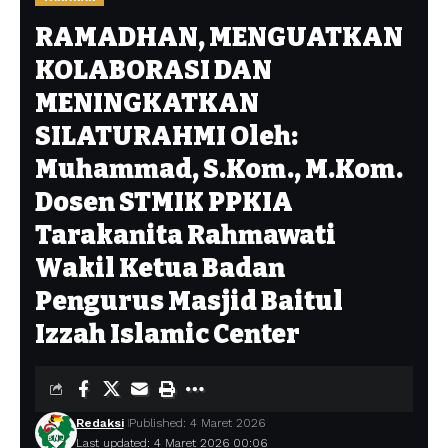
RAMADHAN, MENGUATKAN
KOLABORASI DAN
MENINGKATKAN
SILATURAHMI Oleh:
Muhammad, S.Kom., M.Kom.
Dosen STMIK PPKIA
Tarakanita Rahmawati
Wakil Ketua Badan
Pengurus Masjid Baitul
Izzah Islamic Center
Redaksi
Published: 4 Maret 2026
Last updated: 4 Maret 2026 00:06