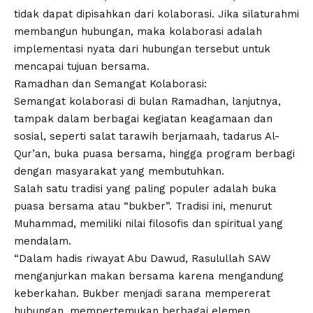
tidak dapat dipisahkan dari kolaborasi. Jika silaturahmi
membangun hubungan, maka kolaborasi adalah
implementasi nyata dari hubungan tersebut untuk
mencapai tujuan bersama.
Ramadhan dan Semangat Kolaborasi:
Semangat kolaborasi di bulan Ramadhan, lanjutnya,
tampak dalam berbagai kegiatan keagamaan dan
sosial, seperti salat tarawih berjamaah, tadarus Al-
Qur’an, buka puasa bersama, hingga program berbagi
dengan masyarakat yang membutuhkan.
Salah satu tradisi yang paling populer adalah buka
puasa bersama atau “bukber”. Tradisi ini, menurut
Muhammad, memiliki nilai filosofis dan spiritual yang
mendalam.
“Dalam hadis riwayat Abu Dawud, Rasulullah SAW
menganjurkan makan bersama karena mengandung
keberkahan. Bukber menjadi sarana mempererat
hubungan, mempertemukan berbagai elemen