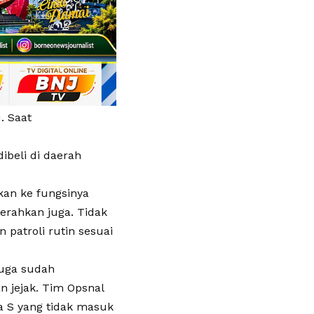
. Saat
ibeli di daerah
kan ke fungsinya
erahkan juga. Tidak
 patroli rutin sesuai
duga sudah
 jejak. Tim Opsnal
a S yang tidak masuk