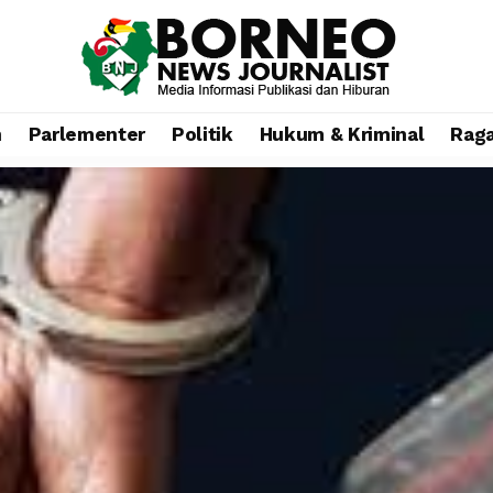
n
Parlementer
Politik
Hukum & Kriminal
Rag