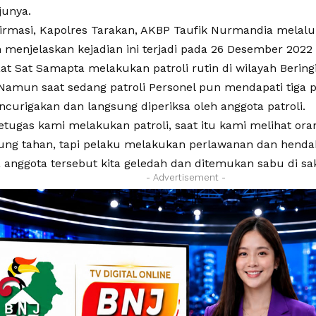
junya.
firmasi, Kapolres Tarakan, AKBP Taufik Nurmandia melalu
 menjelaskan kejadian ini terjadi pada 26 Desember 2022
t Sat Samapta melakukan patroli rutin di wilayah Beringi
. Namun saat sedang patroli Personel pun mendapati tiga
ncurigakan dan langsung diperiksa oleh anggota patroli.
etugas kami melakukan patroli, saat itu kami melihat o
ung tahan, tapi pelaku melakukan perlawanan dan hendak 
a anggota tersebut kita geledah dan ditemukan sabu di sak
- Advertisement -