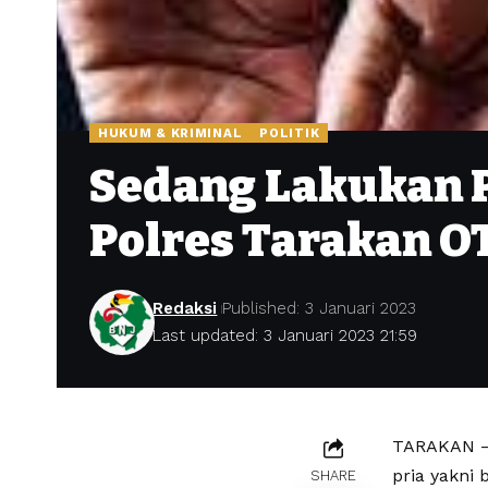
HUKUM & KRIMINAL
POLITIK
Sedang Lakukan P
Polres Tarakan O
Redaksi
Published: 3 Januari 2023
Last updated: 3 Januari 2023 21:59
TARAKAN – 
pria yakni
SHARE