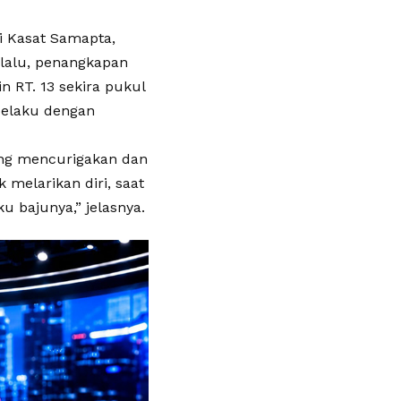
i Kasat Samapta,
 lalu, penangkapan
n RT. 13 sekira pukul
 pelaku dengan
rang mencurigakan dan
melarikan diri, saat
u bajunya,” jelasnya.