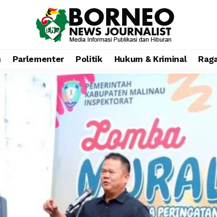
n
Parlementer
Politik
Hukum & Kriminal
Rag