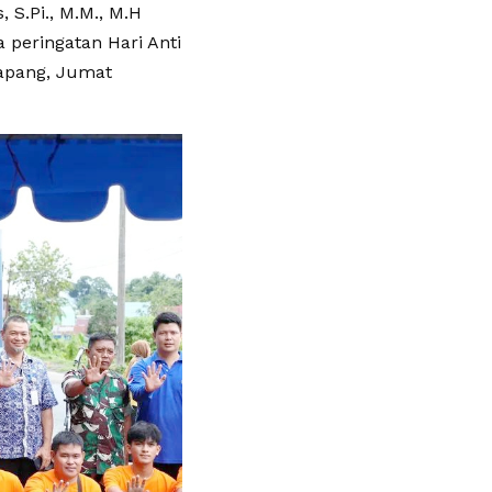
 S.Pi., M.M., M.H
peringatan Hari Anti
Lapang, Jumat