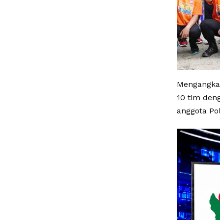
Mengangkat
10 tim deng
anggota Pol