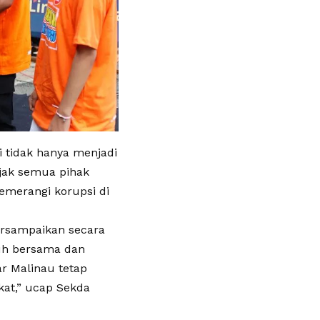
 tidak hanya menjadi
ajak semua pihak
merangi korupsi di
ersampaikan secara
suh bersama dan
ar Malinau tetap
kat,” ucap Sekda