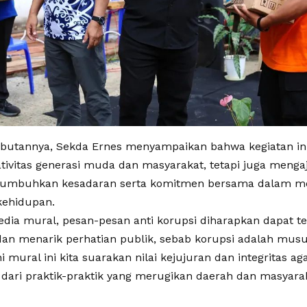
utannya, Sekda Ernes menyampaikan bahwa kegiatan ini
tivitas generasi muda dan masyarakat, tetapi juga meng
umbuhkan kesadaran serta komitmen bersama dalam me
 kehidupan.
edia mural, pesan-pesan anti korupsi diharapkan dapat t
 dan menarik perhatian publik, sebab korupsi adalah mu
i mural ini kita suarakan nilai kejujuran dan integritas ag
i dari praktik-praktik yang merugikan daerah dan masyara