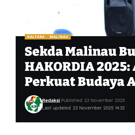
KALTARA
MALINAU
Sekda Malinau B
HAKORDIA 2025: 
Perkuat Budaya A
Redaksi
Published: 23 November 2025
Last updated: 23 November 2025 14:32