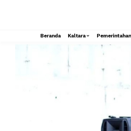
Beranda
Kaltara
Pemerintaha