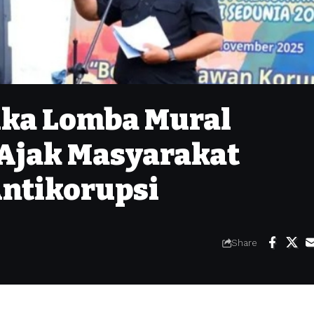
uka Lomba Mural
Ajak Masyarakat
ntikorupsi
Share