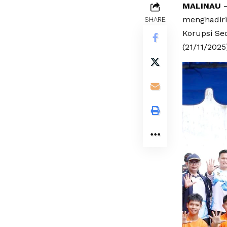
MALINAU
–
menghadiri
SHARE
Korupsi Se
(21/11/2025