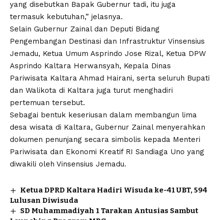
yang disebutkan Bapak Gubernur tadi, itu juga
termasuk kebutuhan,” jelasnya.
Selain Gubernur Zainal dan Deputi Bidang
Pengembangan Destinasi dan Infrastruktur Vinsensius
Jemadu, Ketua Umum Asprindo Jose Rizal, Ketua DPW
Asprindo Kaltara Herwansyah, Kepala Dinas
Pariwisata Kaltara Ahmad Hairani, serta seluruh Bupati
dan Walikota di Kaltara juga turut menghadiri
pertemuan tersebut.
Sebagai bentuk keseriusan dalam membangun lima
desa wisata di Kaltara, Gubernur Zainal menyerahkan
dokumen penunjang secara simbolis kepada Menteri
Pariwisata dan Ekonomi Kreatif RI Sandiaga Uno yang
diwakili oleh Vinsensius Jemadu.
Ketua DPRD Kaltara Hadiri Wisuda ke-41 UBT, 594
Lulusan Diwisuda
SD Muhammadiyah 1 Tarakan Antusias Sambut