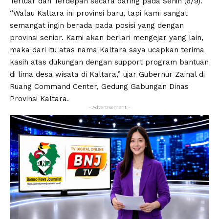
Terluar dan Terdepan secara daring pada Senin (6/9).
“Walau Kaltara ini provinsi baru, tapi kami sangat
semangat ingin berada pada posisi yang dengan
provinsi senior. Kami akan berlari mengejar yang lain,
maka dari itu atas nama Kaltara saya ucapkan terima
kasih atas dukungan dengan support program bantuan
di lima desa wisata di Kaltara,” ujar Gubernur Zainal di
Ruang Command Center, Gedung Gabungan Dinas
Provinsi Kaltara.
- Advertisement -