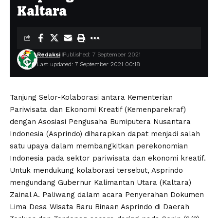
Kaltara
Redaksi
Published: 7 September 2021
Last updated: 7 September 2021 00:18
Tanjung Selor-Kolaborasi antara Kementerian
Pariwisata dan Ekonomi Kreatif (Kemenparekraf)
dengan Asosiasi Pengusaha Bumiputera Nusantara
Indonesia (Asprindo) diharapkan dapat menjadi salah
satu upaya dalam membangkitkan perekonomian
Indonesia pada sektor pariwisata dan ekonomi kreatif.
Untuk mendukung kolaborasi tersebut, Asprindo
mengundang Gubernur Kalimantan Utara (Kaltara)
Zainal A. Paliwang dalam acara Penyerahan Dokumen
Lima Desa Wisata Baru Binaan Asprindo di Daerah