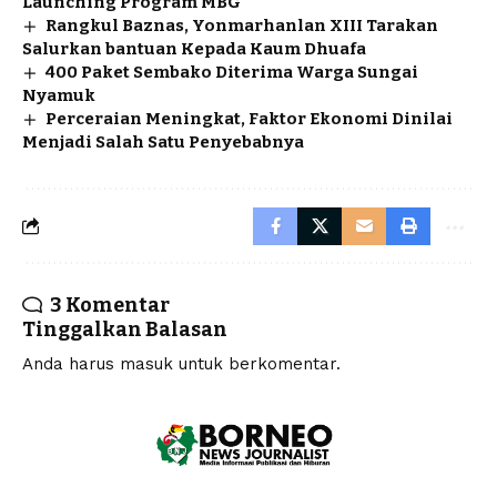
Launching Program MBG
Rangkul Baznas, Yonmarhanlan XIII Tarakan
Salurkan bantuan Kepada Kaum Dhuafa
400 Paket Sembako Diterima Warga Sungai
Nyamuk
Perceraian Meningkat, Faktor Ekonomi Dinilai
Menjadi Salah Satu Penyebabnya
3 Komentar
Tinggalkan Balasan
Anda harus
masuk
untuk berkomentar.