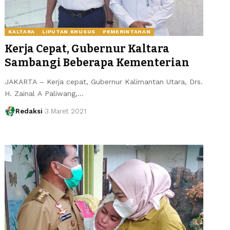
KALTARA
LIPUTAN KHUSUS
PEMERINTAHAN
Kerja Cepat, Gubernur Kaltara
Sambangi Beberapa Kementerian
JAKARTA – Kerja cepat, Gubernur Kalimantan Utara, Drs.
H. Zainal A Paliwang,…
Redaksi
3 Maret 2021