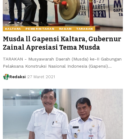
KALTARA
PEMERINTAHAN
RAGAM
TARAKAN
Musda ll Gapensi Kaltara, Gubernur
Zainal Apresiasi Tema Musda
TARAKAN - Musyawarah Daerah (Musda) ke-II Gabungan
Pelaksana Konstruksi Nasional Indonesia (Gapensi)…
Redaksi
27 Maret 2021