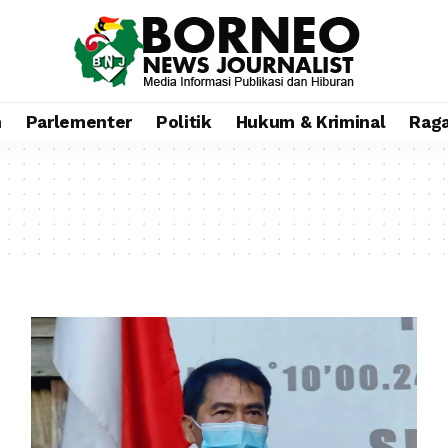
n
Parlementer
Politik
Hukum & Kriminal
Rag