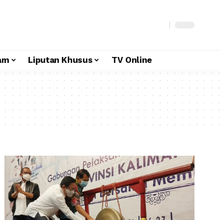
am
Liputan Khusus
TV Online