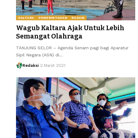
KALTARA
PEMERINTAHAN
RAGAM
Wagub Kaltara Ajak Untuk Lebih
Semangat Olahraga
TANJUNG SELOR – Agenda Senam pagi bagi Aparatur
Sipil Negara (ASN) di…
Redaksi
2 Maret 2021