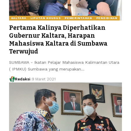
KALTARA
LIPUTAN KHUSUS
PEMERINTAHAN
PENDIDIKAN
Pertama Kalinya Diperhatikan
Gubernur Kaltara, Harapan
Mahasiswa Kaltara di Sumbawa
Terwujud
SUMBAWA - Ikatan Pelajar Mahasiswa Kalimantan Utara
( IPMKU) Sumbawa yang merupakan…
Redaksi
9 Maret 2021