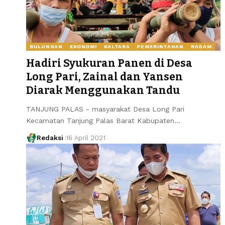
BULUNGAN
EKONOMI
KALTARA
PEMERINTAHAN
RAGAM
Hadiri Syukuran Panen di Desa
Long Pari, Zainal dan Yansen
Diarak Menggunakan Tandu
TANJUNG PALAS - masyarakat Desa Long Pari
Kecamatan Tanjung Palas Barat Kabupaten…
Redaksi
16 April 2021