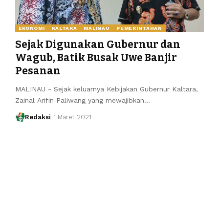
EKONOMI
KALTARA
MALINAU
PEMERINTAHAN
Sejak Digunakan Gubernur dan
Wagub, Batik Busak Uwe Banjir
Pesanan
MALINAU - Sejak keluarnya Kebijakan Gubernur Kaltara,
Zainal Arifin Paliwang yang mewajibkan…
Redaksi
1 Maret 2021