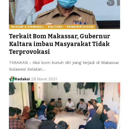
HUKUM & KRIMINAL
KALTARA
PEMERINTAHAN
Terkait Bom Makassar, Gubernur
Kaltara imbau Masyarakat Tidak
Terprovokasi
TARAKAN - Aksi bom bunuh diri yang terjadi di Makassar
Sulawesi Selatan…
Redaksi
28 Maret 2021