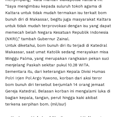
“Saya mengimbau kepada suluruh tokoh agama di
Kaltara untuk tidak mudah termakan isu terkait bom
bunuh diri di Makassar, begitu juga masyarakat Kaltara
untuk tidak mudah terprovokasi dengan isu yang dapat
memecah belah Negara Kesatuan Republik Indonesia
(NKRI),” tambah Gubernur Zainal.
Untuk diketahui, bom bunuh diri itu terjadi di Katedral
Makassar, saat umat Katolik sedang merayakan misa
Minggu Palma, yang merupakan rangkaian pekan suci
menjelang Paskah sekitar pukul 10.28 WITA.
Sementara itu, dari keterangan Kepala Divisi Humas
Polri Irjen Pol Argo Yuwono, korban dari aksi teror
bom bunuh diri tersebut berjumlah 14 orang jemaat
Gereja Katedral. Belasan korban ini mengalami luka di
bagian kepala, tangan, perut hingga kaki akibat
terkena serpihan bom. (mil/sur)