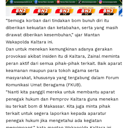
“Semoga korban dari tindakan bom bunuh diri itu
diberikan kekuatan dan ketabahan, serta yang masih
dirawat diberikan kesembuhan,” ujar Mantan
Wakapolda Kaltara ini.
Dan untuk menekan kemungkinan adanya gerakan
provokasi akibat insiden itu di Kaltara, Zainal meminta
peran aktif dari semua pihak-pihak terkait. Baik aparat
keamanan maupun para tokoh agama serta
masyarakat, khususnya yang tergabung dalam Forum
Komunikasi Umat Beragama (FKUB).
“Nanti kita panggil mereka untuk membantu aparat
penegak hukum dan Pemprov Kaltara guna menekan
isu terkait bom di Makassar. Kita juga minta pihak
terkait untuk segera laporkan kepada aparatur
penegak hukum jika mengetahui ada kegiatan
menyimpang,” kata mantan Wakapolda Kaltara ini.