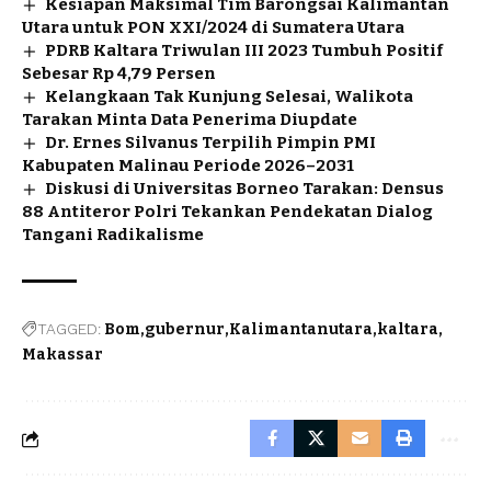
Kesiapan Maksimal Tim Barongsai Kalimantan
Utara untuk PON XXI/2024 di Sumatera Utara
PDRB Kaltara Triwulan III 2023 Tumbuh Positif
Sebesar Rp 4,79 Persen
Kelangkaan Tak Kunjung Selesai, Walikota
Tarakan Minta Data Penerima Diupdate
Dr. Ernes Silvanus Terpilih Pimpin PMI
Kabupaten Malinau Periode 2026–2031
Diskusi di Universitas Borneo Tarakan: Densus
88 Antiteror Polri Tekankan Pendekatan Dialog
Tangani Radikalisme
TAGGED:
Bom
gubernur
Kalimantanutara
kaltara
Makassar