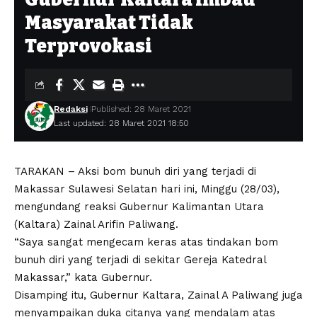
Masyarakat Tidak
Terprovokasi
Redaksi
Published: 28 Maret 2021
Last updated: 28 Maret 2021 18:50
TARAKAN – Aksi bom bunuh diri yang terjadi di
Makassar Sulawesi Selatan hari ini, Minggu (28/03),
mengundang reaksi Gubernur Kalimantan Utara
(Kaltara) Zainal Arifin Paliwang.
“Saya sangat mengecam keras atas tindakan bom
bunuh diri yang terjadi di sekitar Gereja Katedral
Makassar,” kata Gubernur.
Disamping itu, Gubernur Kaltara, Zainal A Paliwang juga
menyampaikan duka citanya yang mendalam atas