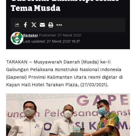
Tema Musda
Redaksi
Published: 27 Maret 2021
Last updated: 27 Maret 2021 18:37
TARAKAN – Musyawarah Daerah (Musda) ke-II
Gabungan Pelaksana Konstruksi Nasional Indonesia
(Gapensi) Provinsi Kalimantan Utara resmi digelar di
Kayan Hall Hotel Tarakan Plaza, (27/03/2021).