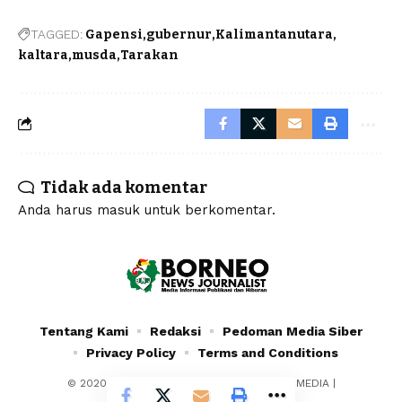
TAGGED:
Gapensi
gubernur
Kalimantanutara
kaltara
musda
Tarakan
Tidak ada komentar
Anda harus
masuk
untuk berkomentar.
Tentang Kami
Redaksi
Pedoman Media Siber
Privacy Policy
Terms and Conditions
© 2020 - 2024 - PT. YAFRAN BORNEO MULTIMEDIA |
Borneonewsjournalist.co.id