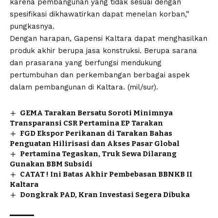
karena pembangunan yang tidak sesuai dengan
spesifikasi dikhawatirkan dapat menelan korban,”
pungkasnya.
Dengan harapan, Gapensi Kaltara dapat menghasilkan
produk akhir berupa jasa konstruksi. Berupa sarana
dan prasarana yang berfungsi mendukung
pertumbuhan dan perkembangan berbagai aspek
dalam pembangunan di Kaltara. (mil/sur).
GEMA Tarakan Bersatu Soroti Minimnya
Transparansi CSR Pertamina EP Tarakan
FGD Ekspor Perikanan di Tarakan Bahas
Penguatan Hilirisasi dan Akses Pasar Global
Pertamina Tegaskan, Truk Sewa Dilarang
Gunakan BBM Subsidi
CATAT ! Ini Batas Akhir Pembebasan BBNKB II
Kaltara
Dongkrak PAD, Kran Investasi Segera Dibuka