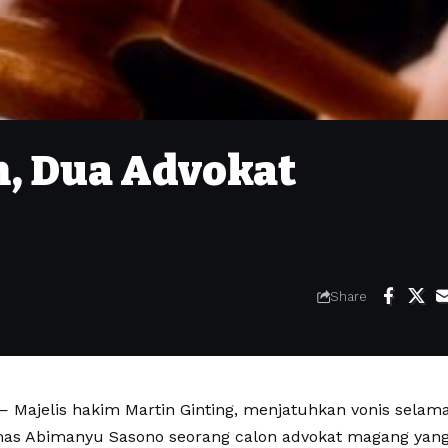
h, Dua Advokat
Share
Majelis hakim Martin Ginting, menjatuhkan vonis selama
as Abimanyu Sasono seorang calon advokat magang yang