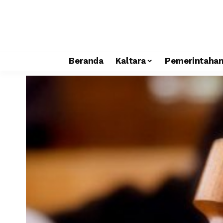
Beranda
Kaltara
Pemerintaha