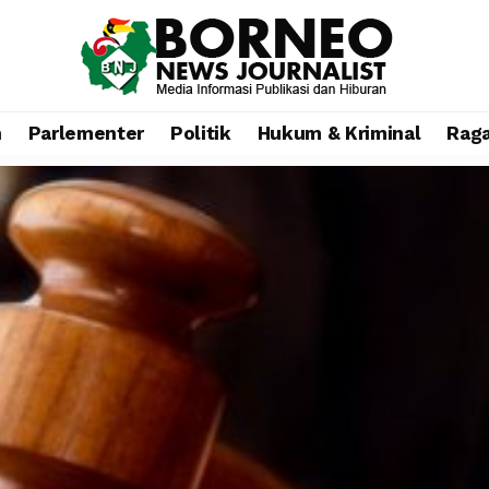
n
Parlementer
Politik
Hukum & Kriminal
Rag