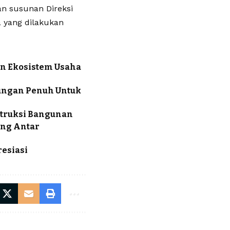
n susunan Direksi
 yang dilakukan
un Ekosistem Usaha
ungan Penuh Untuk
ntruksi Bangunan
ing Antar
resiasi