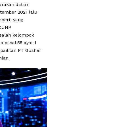
Tarakan dalam
tember 2021 lalu.
perti yang
 KUHP.
salah kelompok
 pasal 55 ayat 1
pailitan PT Gusher
mlan.