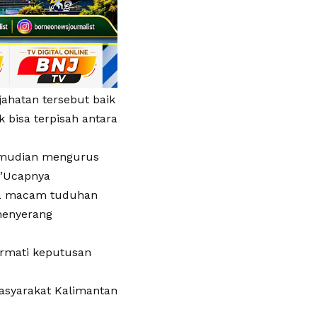
ahatan tersebut baik
k bisa terpisah antara
kemudian mengurus
)”Ucapnya
ga macam tuduhan
menyerang
rmati keputusan
asyarakat Kalimantan