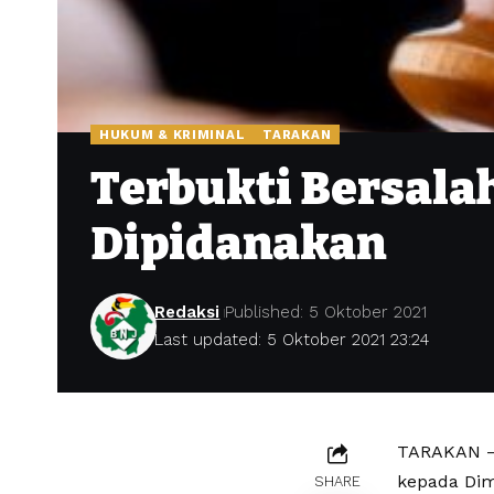
HUKUM & KRIMINAL
TARAKAN
Terbukti Bersala
Dipidanakan
Redaksi
Published: 5 Oktober 2021
Last updated: 5 Oktober 2021 23:24
TARAKAN — 
kepada Dim
SHARE