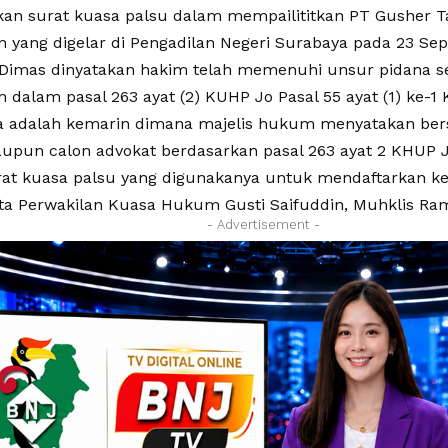
n surat kuasa palsu dalam mempailititkan PT Gusher 
n yang digelar di Pengadilan Negeri Surabaya pada 23 Sep
Dimas dinyatakan hakim telah memenuhi unsur pidana se
 dalam pasal 263 ayat (2) KUHP Jo Pasal 55 ayat (1) ke-1
 adalah kemarin dimana majelis hukum menyatakan ber
upun calon advokat berdasarkan pasal 263 ayat 2 KHUP Jo
rat kuasa palsu yang digunakanya untuk mendaftarkan ke
ta Perwakilan Kuasa Hukum Gusti Saifuddin, Muhklis Ra
- Advertisement -