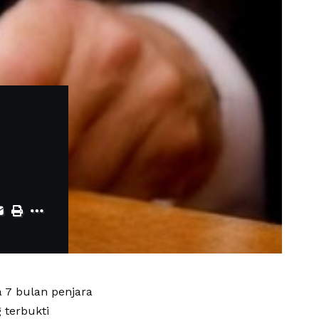
 7 bulan penjara
 terbukti