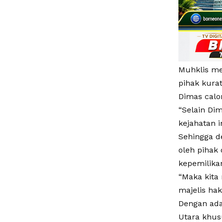
Muhklis me
pihak kurat
Dimas calo
“Selain Di
kejahatan 
Sehingga 
oleh pihak
kepemilika
“Maka kita
majelis ha
Dengan ada
Utara khus