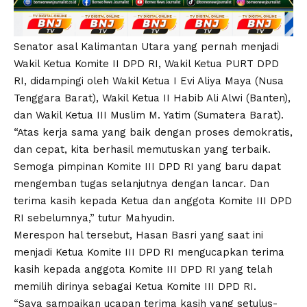
Senator asal Kalimantan Utara yang pernah menjadi
Wakil Ketua Komite II DPD RI, Wakil Ketua PURT DPD
RI, didampingi oleh Wakil Ketua I Evi Aliya Maya (Nusa
Tenggara Barat), Wakil Ketua II Habib Ali Alwi (Banten),
dan Wakil Ketua III Muslim M. Yatim (Sumatera Barat).
“Atas kerja sama yang baik dengan proses demokratis,
dan cepat, kita berhasil memutuskan yang terbaik.
Semoga pimpinan Komite III DPD RI yang baru dapat
mengemban tugas selanjutnya dengan lancar. Dan
terima kasih kepada Ketua dan anggota Komite III DPD
RI sebelumnya,” tutur Mahyudin.
Merespon hal tersebut, Hasan Basri yang saat ini
menjadi Ketua Komite III DPD RI mengucapkan terima
kasih kepada anggota Komite III DPD RI yang telah
memilih dirinya sebagai Ketua Komite III DPD RI.
“Saya sampaikan ucapan terima kasih yang setulus-