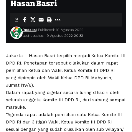
Hasan Basri
Redaksi
Published: 19 Agustus 2022
Last updated: 19 Agustus 2022 20:33
Jakarta – Hasan Basri terpilih menjadi Ketua Komite III
DPD RI. Penetapan tersebut dilakukan dalam rapat
pemilihan Ketua dan Wakil Ketua Komite III DPD RI
yang dipimpin oleh Wakil Ketua DPD RI Mahyudin,
Jumat (19/8).
Dalam rapat yang digelar secara luring dihadiri oleh
seluruh anggota Komite III DPD RI, dari sabang sampai
marauke.
“Agenda rapat adalah pemilihan satu Ketua Komite III
DPD RI dan 3 (tiga) Wakil Ketua Komite III DPD RI
sesuai dengan yang sudah diusulkan oleh sub wilayah,”