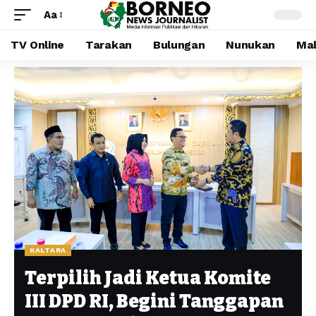
Aa
TV Online
Tarakan
Bulungan
Nunukan
Mal
KALTARA
Terpilih Jadi Ketua Komite
III DPD RI, Begini Tanggapan