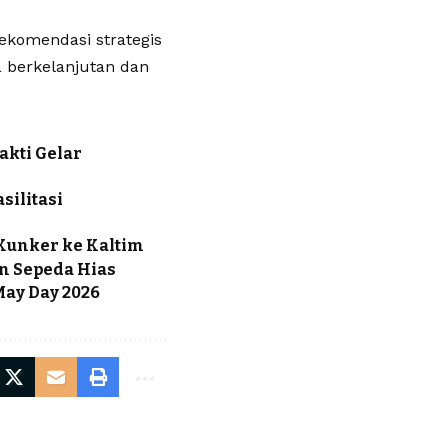
ekomendasi strategis
berkelanjutan dan
akti Gelar
silitasi
Kunker ke Kaltim
n Sepeda Hias
May Day 2026