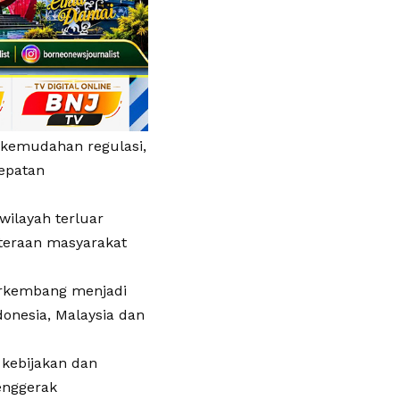
 kemudahan regulasi,
cepatan
wilayah terluar
teraan masyarakat
erkembang menjadi
onesia, Malaysia dan
 kebijakan dan
enggerak