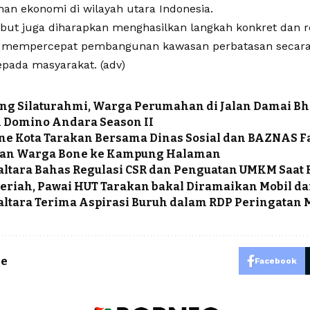
n ekonomi di wilayah utara Indonesia.
ebut juga diharapkan menghasilkan langkah konkret dan r
 mempercepat pembangunan kawasan perbatasan secara 
epada masyarakat. (
adv)
ang Silaturahmi, Warga Perumahan di Jalan Damai Bh
Domino Andara Season II
e Kota Tarakan Bersama Dinas Sosial dan BAZNAS Fa
an Warga Bone ke Kampung Halaman
ltara Bahas Regulasi CSR dan Penguatan UMKM Saat 
eriah, Pawai HUT Tarakan bakal Diramaikan Mobil da
ltara Terima Aspirasi Buruh dalam RDP Peringatan 
le
Facebook