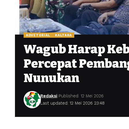
ADVETORIAL
KALTARA
Wagub Harap Kebi
Percepat Pemban
Nunukan
Redaksi
Published: 12 Mei 2026
Last updated: 12 Mei 2026 23:48