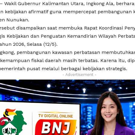
– Wakil Gubernur Kalimantan Utara, Ingkong Ala, berhar
n kebijakan afirmatif guna mempercepat pembangunan 
ten Nunukan.
rsebut disampaikan saat membuka Rapat Koordinasi Pen
egis Kebijakan dan Penguatan Kemandirian Wilayah Perba
hun 2026, Selasa (12/5).
ngkong, pembangunan kawasan perbatasan membutuhkan 
kemampuan fiskal daerah masih terbatas. Karena itu, d
pemerintah pusat melalui berbagai kebijakan strategis.
- Advertisement -