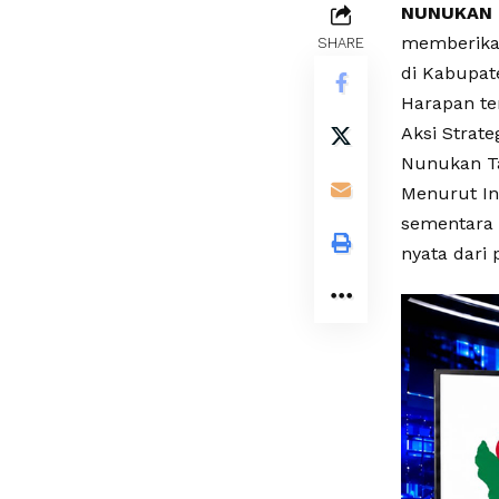
NUNUKAN
memberika
SHARE
di Kabupa
Harapan te
Aksi Strat
Nunukan Ta
Menurut I
sementara 
nyata dari 