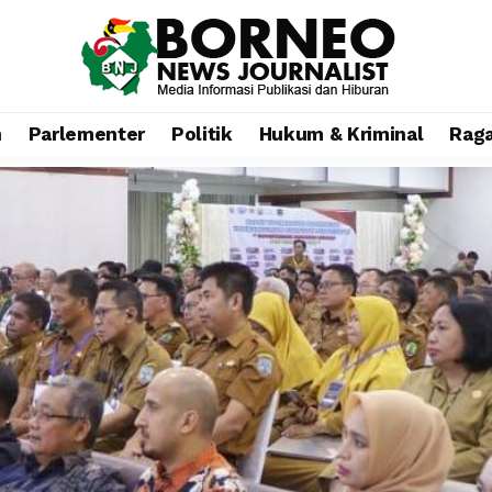
n
Parlementer
Politik
Hukum & Kriminal
Rag