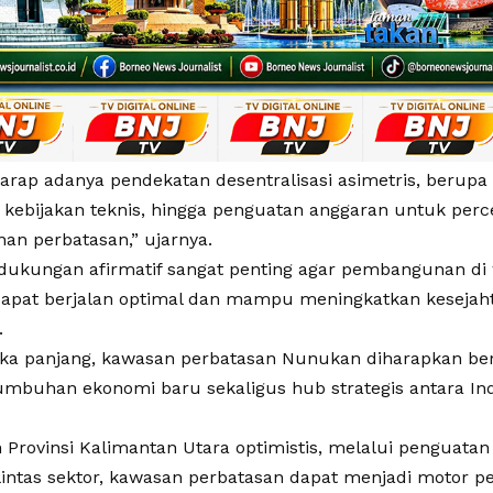
arap adanya pendekatan desentralisasi asimetris, berupa
as kebijakan teknis, hingga penguatan anggaran untuk per
n perbatasan,” ujarnya.
, dukungan afirmatif sangat penting agar pembangunan di 
dapat berjalan optimal dan mampu meningkatkan kesejah
.
ka panjang, kawasan perbatasan Nunukan diharapkan b
umbuhan ekonomi baru sekaligus hub strategis antara Ind
 Provinsi Kalimantan Utara optimistis, melalui penguatan
 lintas sektor, kawasan perbatasan dapat menjadi motor p