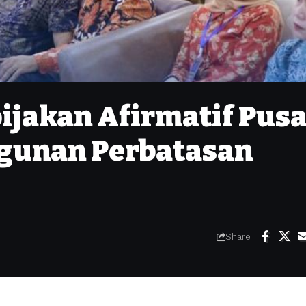
jakan Afirmatif Pusa
gunan Perbatasan
Share