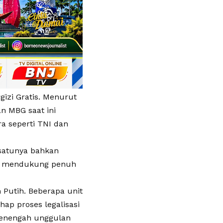
gizi Gratis. Menurut
 MBG saat ini
ra seperti TNI dan
satunya bahkan
dan mendukung penuh
 Putih. Beberapa unit
ap proses legalisasi
menengah unggulan