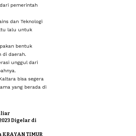
 dari pemerintah
ains dan Teknologi
ktu lalu untuk
upakan bentuk
 di daerah.
rasi unggul dari
bahnya.
Kaltara bisa segera
ama yang berada di
liar
2023 Digelar di
ama KRAYAN TIMUR