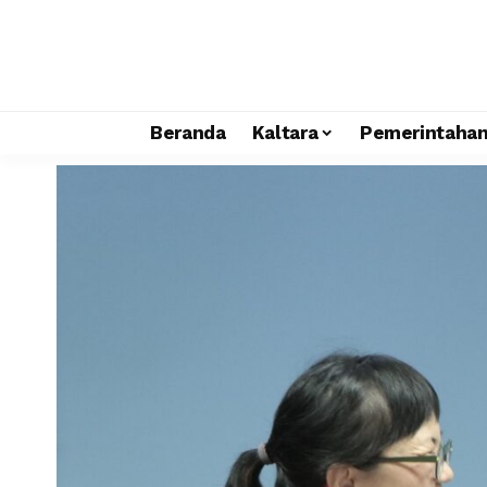
Beranda
Kaltara
Pemerintaha