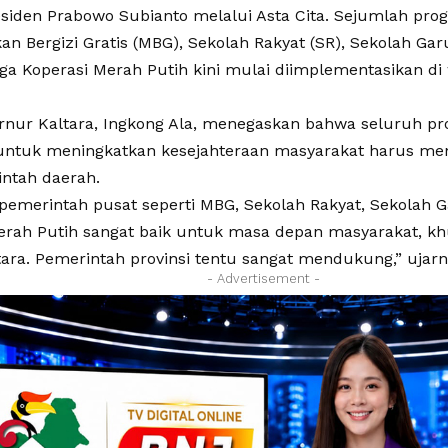
esiden Prabowo Subianto melalui Asta Cita. Sejumlah pr
an Bergizi Gratis (MBG), Sekolah Rakyat (SR), Sekolah Ga
gga Koperasi Merah Putih kini mulai diimplementasikan di
rnur Kaltara, Ingkong Ala, menegaskan bahwa seluruh p
untuk meningkatkan kesejahteraan masyarakat harus m
intah daerah.
pemerintah pusat seperti MBG, Sekolah Rakyat, Sekolah G
erah Putih sangat baik untuk masa depan masyarakat, kh
tara. Pemerintah provinsi tentu sangat mendukung,” ujarny
- Advertisement -