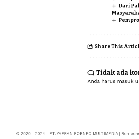
Dari Pa
Masyaraka
Pemprov
Share This Artic
Tidak ada k
Anda harus
masuk
un
© 2020 - 2024 - PT. YAFRAN BORNEO MULTIMEDIA | Borneonew