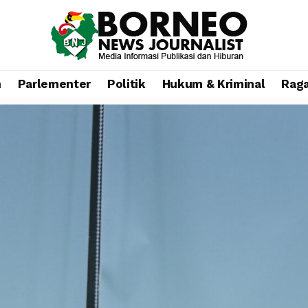
n
Parlementer
Politik
Hukum & Kriminal
Rag