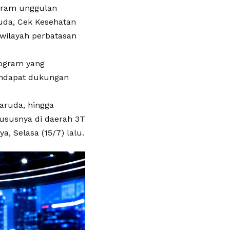
ogram unggulan
ruda, Cek Kesehatan
 wilayah perbatasan
rogram yang
endapat dukungan
aruda, hingga
ususnya di daerah 3T
a, Selasa (15/7) lalu.