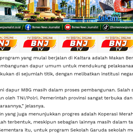
 program yang mulai berjalan di Kaltara adalah Makan Ber
pembangunan dapur umum untuk mendukung pelaksanaan
kukan di sejumlah titik, dengan melibatkan institusi nega
ini dapur MBG masih dalam proses pembangunan. Salah 
an oleh TNI/Polri. Pemerintah provinsi sangat terbuka 
raannya,” jelasnya.
in yang juga menunjukkan progres adalah Koperasi Merah
lah terbentuk, meskipun sebagian lainnya masih dalam tah
. Sementara itu, untuk program Sekolah Garuda sekolah 