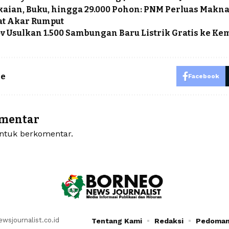
kaian, Buku, hingga 29.000 Pohon: PNM Perluas Mak
t Akar Rumput
 Usulkan 1.500 Sambungan Baru Listrik Gratis ke K
le
Facebook
omentar
tuk berkomentar.
sjournalist.co.id
Tentang Kami
Redaksi
Pedoman