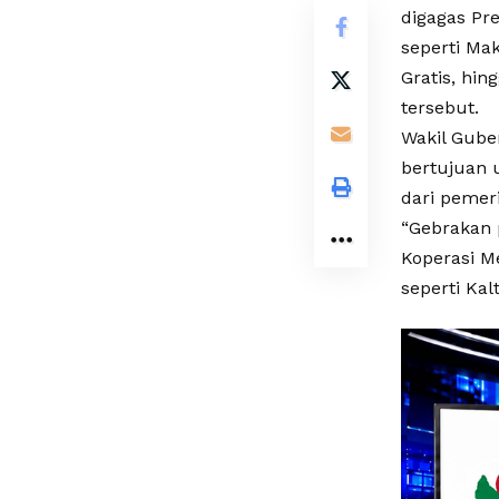
digagas Pr
seperti Mak
Gratis, hin
tersebut.
Wakil Gube
bertujuan 
dari pemer
“Gebrakan 
Koperasi M
seperti Kal