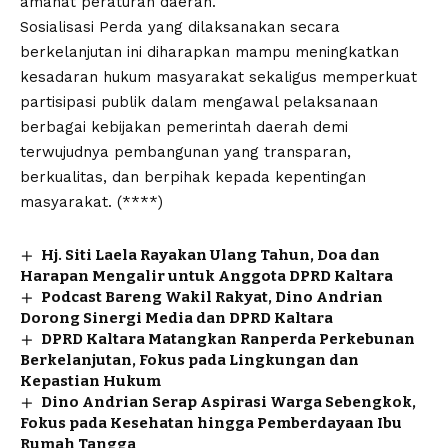
amanat peraturan daerah.
Sosialisasi Perda yang dilaksanakan secara
berkelanjutan ini diharapkan mampu meningkatkan
kesadaran hukum masyarakat sekaligus memperkuat
partisipasi publik dalam mengawal pelaksanaan
berbagai kebijakan pemerintah daerah demi
terwujudnya pembangunan yang transparan,
berkualitas, dan berpihak kepada kepentingan
masyarakat. (****)
Hj. Siti Laela Rayakan Ulang Tahun, Doa dan
Harapan Mengalir untuk Anggota DPRD Kaltara
Podcast Bareng Wakil Rakyat, Dino Andrian
Dorong Sinergi Media dan DPRD Kaltara
DPRD Kaltara Matangkan Ranperda Perkebunan
Berkelanjutan, Fokus pada Lingkungan dan
Kepastian Hukum
Dino Andrian Serap Aspirasi Warga Sebengkok,
Fokus pada Kesehatan hingga Pemberdayaan Ibu
Rumah Tangga