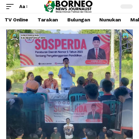
Aa
TV Online
Tarakan
Bulungan
Nunukan
Mal