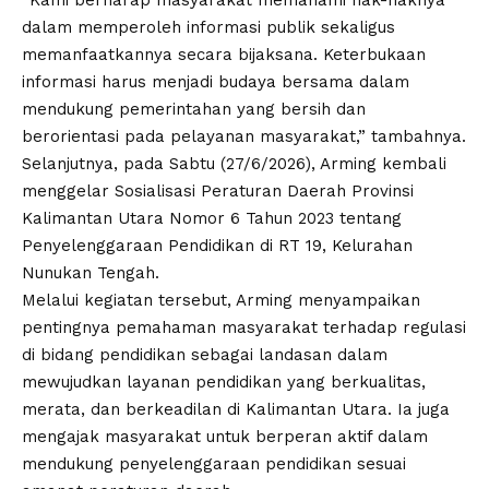
“Kami berharap masyarakat memahami hak-haknya
dalam memperoleh informasi publik sekaligus
memanfaatkannya secara bijaksana. Keterbukaan
informasi harus menjadi budaya bersama dalam
mendukung pemerintahan yang bersih dan
berorientasi pada pelayanan masyarakat,” tambahnya.
Selanjutnya, pada Sabtu (27/6/2026), Arming kembali
menggelar Sosialisasi Peraturan Daerah Provinsi
Kalimantan Utara Nomor 6 Tahun 2023 tentang
Penyelenggaraan Pendidikan di RT 19, Kelurahan
Nunukan Tengah.
Melalui kegiatan tersebut, Arming menyampaikan
pentingnya pemahaman masyarakat terhadap regulasi
di bidang pendidikan sebagai landasan dalam
mewujudkan layanan pendidikan yang berkualitas,
merata, dan berkeadilan di Kalimantan Utara. Ia juga
mengajak masyarakat untuk berperan aktif dalam
mendukung penyelenggaraan pendidikan sesuai