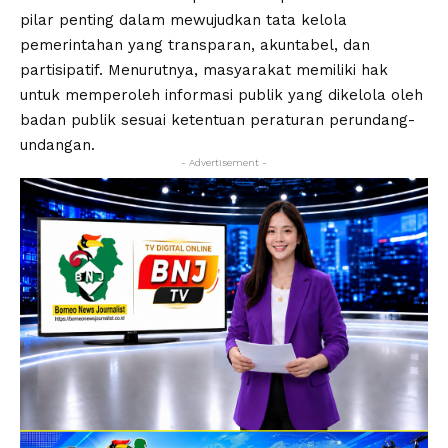
pilar penting dalam mewujudkan tata kelola
pemerintahan yang transparan, akuntabel, dan
partisipatif. Menurutnya, masyarakat memiliki hak
untuk memperoleh informasi publik yang dikelola oleh
badan publik sesuai ketentuan peraturan perundang-
undangan.
- Advertisement -