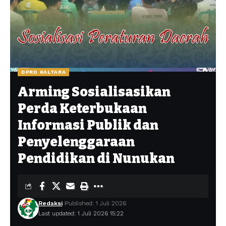
DPRD KALTARA
Arming Sosialisasikan
Perda Keterbukaan
Informasi Publik dan
Penyelenggaraan
Pendidikan di Nunukan
Redaksi
Published: 1 Juli 2026
Last updated: 1 Juli 2026 15:22