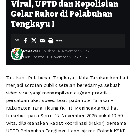
Viral, UPTD dan Kepolisian
Gelar Rakor di Pelabuhan
Tengkayu I
Redaksi
Published: 17 November 2025
Last updated: 17 November 2025 19:15
Tarakan- Pelabuhan Tengkayu I Kota Tarakan kembali
menjadi sorotan publik setelah beredarnya sebuah
video viral yang menampilkan dugaan praktik
percaloan tiket speed boat pada rute Tarakan–
Kabupaten Tana Tidung (KTT). Menindaklanjuti hal
tersebut, pada Senin, 17 November 2025 pukul 10.50
Wita, dilaksanakan Rapat Koordinasi (Rakor) bersama
UPTD Pelabuhan Tengkayu I dan jajaran Polsek KSKP