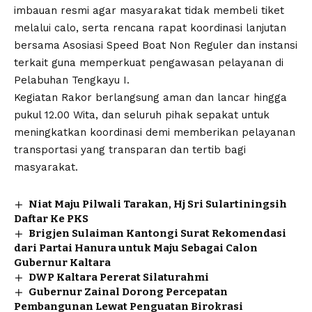
imbauan resmi agar masyarakat tidak membeli tiket
melalui calo, serta rencana rapat koordinasi lanjutan
bersama Asosiasi Speed Boat Non Reguler dan instansi
terkait guna memperkuat pengawasan pelayanan di
Pelabuhan Tengkayu I.
Kegiatan Rakor berlangsung aman dan lancar hingga
pukul 12.00 Wita, dan seluruh pihak sepakat untuk
meningkatkan koordinasi demi memberikan pelayanan
transportasi yang transparan dan tertib bagi
masyarakat.
Niat Maju Pilwali Tarakan, Hj Sri Sulartiningsih
Daftar Ke PKS
Brigjen Sulaiman Kantongi Surat Rekomendasi
dari Partai Hanura untuk Maju Sebagai Calon
Gubernur Kaltara
DWP Kaltara Pererat Silaturahmi
Gubernur Zainal Dorong Percepatan
Pembangunan Lewat Penguatan Birokrasi