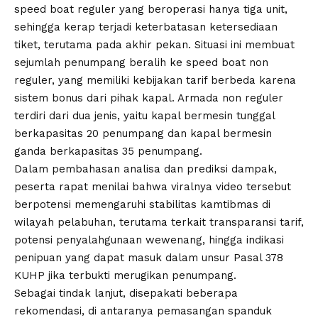
speed boat reguler yang beroperasi hanya tiga unit,
sehingga kerap terjadi keterbatasan ketersediaan
tiket, terutama pada akhir pekan. Situasi ini membuat
sejumlah penumpang beralih ke speed boat non
reguler, yang memiliki kebijakan tarif berbeda karena
sistem bonus dari pihak kapal. Armada non reguler
terdiri dari dua jenis, yaitu kapal bermesin tunggal
berkapasitas 20 penumpang dan kapal bermesin
ganda berkapasitas 35 penumpang.
Dalam pembahasan analisa dan prediksi dampak,
peserta rapat menilai bahwa viralnya video tersebut
berpotensi memengaruhi stabilitas kamtibmas di
wilayah pelabuhan, terutama terkait transparansi tarif,
potensi penyalahgunaan wewenang, hingga indikasi
penipuan yang dapat masuk dalam unsur Pasal 378
KUHP jika terbukti merugikan penumpang.
Sebagai tindak lanjut, disepakati beberapa
rekomendasi, di antaranya pemasangan spanduk