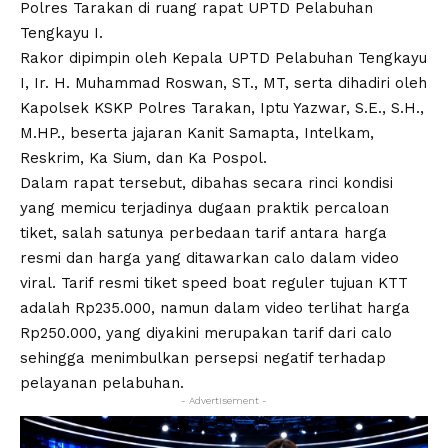
Polres Tarakan di ruang rapat UPTD Pelabuhan
Tengkayu I.
Rakor dipimpin oleh Kepala UPTD Pelabuhan Tengkayu
I, Ir. H. Muhammad Roswan, ST., MT, serta dihadiri oleh
Kapolsek KSKP Polres Tarakan, Iptu Yazwar, S.E., S.H.,
M.HP., beserta jajaran Kanit Samapta, Intelkam,
Reskrim, Ka Sium, dan Ka Pospol.
Dalam rapat tersebut, dibahas secara rinci kondisi
yang memicu terjadinya dugaan praktik percaloan
tiket, salah satunya perbedaan tarif antara harga
resmi dan harga yang ditawarkan calo dalam video
viral. Tarif resmi tiket speed boat reguler tujuan KTT
adalah Rp235.000, namun dalam video terlihat harga
Rp250.000, yang diyakini merupakan tarif dari calo
sehingga menimbulkan persepsi negatif terhadap
pelayanan pelabuhan.
- Advertisement -