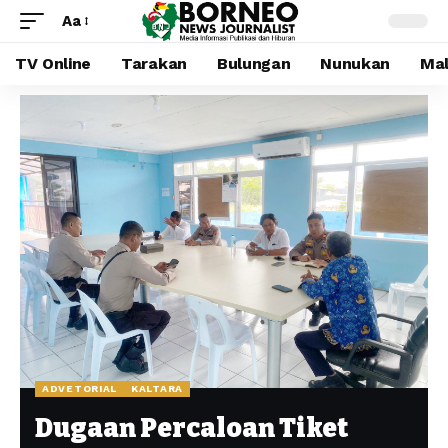
Aa
TV Online
Tarakan
Bulungan
Nunukan
Mal
ADVETORIAL
KALTARA
Dugaan Percaloan Tiket