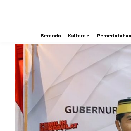
Beranda
Kaltara
Pemerintaha