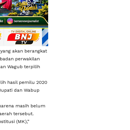
a yang akan berangkat
 badan perwakilan
an Wagub terpilih
lih hasil pemilu 2020
 Bupati dan Wabup
karena masih belum
aerah tersebut.
titusi (MK),”