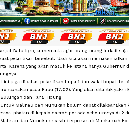
lanjut Datu Iqro, ia meminta agar orang-orang terkait saj
 saat pelantikan tersebut. “Jadi kita akan memaksimalkan
karta. Karena yang akan masuk ke Istana hanya Gubernur d
bungnya.
 ini juga dibahas pelantikan bupati dan wakil bupati terpi
direncanakan pada Rabu (17/02). Yang akan dilantik yakni
Bulungan dan Tana Tidung.
untuk Malinau dan Nunukan belum dapat dilaksanakan 
 masa jabatan di kepala daerah periode sebelumnya di 2 d
u, Malinau dan Nunukan masih berproses di Mahkamah Kons