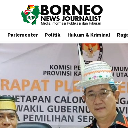
n
Parlementer
Politik
Hukum & Kriminal
Rag