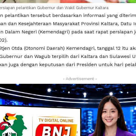
ersiapan pelantikan Gubernur dan Wakil Gubernur Kaltara
n pelantikan tersebut berdasarkan informasi yang diterim
an dan Kesejahteraan Masyarakat Provinsi Kaltara, Datu 
n Dalam Negeri (Kemendagri) pada saat rapat persiapan j
02).
Ditjen Otda (Otonomi Daerah) Kemendagri, tanggal 12 itu a
Gubernur dan Wagub terpilih dari Kaltara dan Sulawesi Ut
an juga dengan keputusan dari Presiden untuk hari pela
.
- Advertisement -