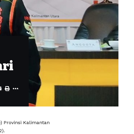
ari
 Provinsi Kalimantan
).