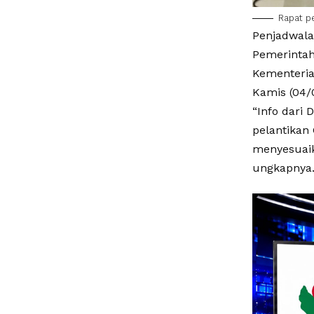
Rapat p
Penjadwala
Pemerintah
Kementeria
Kamis (04/
“Info dari 
pelantikan 
menyesuaik
ungkapnya