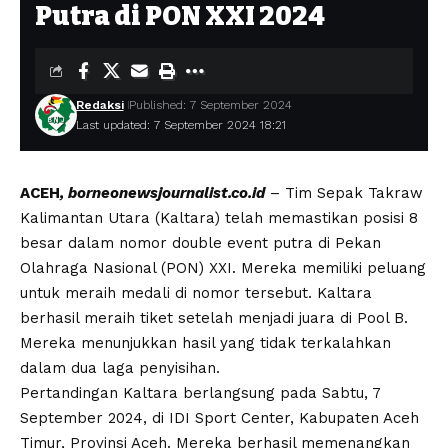
Putra di PON XXI 2024
Redaksi
Published: 7 September 2024
Last updated: 7 September 2024 18:21
ACEH
, borneonewsjournalist.co.id
– Tim Sepak Takraw
Kalimantan Utara (Kaltara) telah memastikan posisi 8
besar dalam nomor double event putra di Pekan
Olahraga Nasional (PON) XXI. Mereka memiliki peluang
untuk meraih medali di nomor tersebut. Kaltara
berhasil meraih tiket setelah menjadi juara di Pool B.
Mereka menunjukkan hasil yang tidak terkalahkan
dalam dua laga penyisihan.
Pertandingan Kaltara berlangsung pada Sabtu, 7
September 2024, di IDI Sport Center, Kabupaten Aceh
Timur, Provinsi Aceh. Mereka berhasil memenangkan