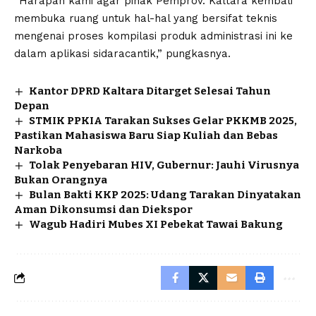
“Harapan kami agar pihak Pemprov. Kaltara kembali
membuka ruang untuk hal-hal yang bersifat teknis
mengenai proses kompilasi produk administrasi ini ke
dalam aplikasi sidaracantik,” pungkasnya.
Kantor DPRD Kaltara Ditarget Selesai Tahun
Depan
STMIK PPKIA Tarakan Sukses Gelar PKKMB 2025,
Pastikan Mahasiswa Baru Siap Kuliah dan Bebas
Narkoba
Tolak Penyebaran HIV, Gubernur: Jauhi Virusnya
Bukan Orangnya
Bulan Bakti KKP 2025: Udang Tarakan Dinyatakan
Aman Dikonsumsi dan Diekspor
Wagub Hadiri Mubes XI Pebekat Tawai Bakung