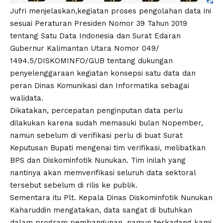
Jufri menjelaskan,kegiatan proses pengolahan data ini
sesuai Peraturan Presiden Nomor 39 Tahun 2019
tentang Satu Data Indonesia dan Surat Edaran
Gubernur Kalimantan Utara Nomor 049/
1494.5/DISKOMINFO/GUB tentang dukungan
penyelenggaraan kegiatan konsepsi satu data dan
peran Dinas Komunikasi dan Informatika sebagai
walidata.
Dikatakan, percepatan penginputan data perlu
dilakukan karena sudah memasuki bulan Nopember,
namun sebelum di verifikasi perlu di buat Surat
Keputusan Bupati mengenai tim verifikasi, melibatkan
BPS dan Diskominfotik Nunukan. Tim inilah yang
nantinya akan memverifikasi seluruh data sektoral
tersebut sebelum di rilis ke publik.
Sementara itu Plt. Kepala Dinas Diskominfotik Nunukan
Kaharuddin mengatakan, data sangat di butuhkan
dalam program pembangunan, namun terkadang kami