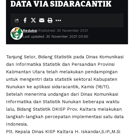
DATA VIA SIDARACANTIK
Redaksi
Published: 30 November 2021
Last updated: 30 November 2021 00:50
Tanjung Selor, Bidang Statistik pada Dinas Komunikasi
dan Informatika Statistik dan Persandian Provinsi
Kalimantan Utara telah melakukan pendampingan
untuk mengentri data statistik sektoral Kabupaten
Nunukan ke aplikasi sidaracantik, Kamis (18/11).
Setelah menerima undangan dari Dinas Komunikasi
Informatika dan Statistik Nunukan beberapa waktu
lalu, Bidang Statistik DKISP Prov. Kaltara melakukan
langkah-langkah percepatan implementasi satu data
Indonesia.
Plt. Kepala Dinas KISP Kaltara H. Iskandar,S.IP.,M.Si