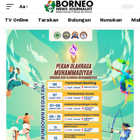
Aa
TV Online
Tarakan
Bulungan
Nunukan
Mal