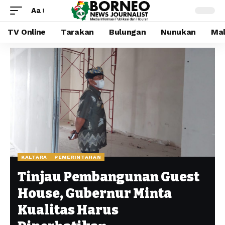
Aa
TV Online
Tarakan
Bulungan
Nunukan
Mal
KALTARA
PEMERINTAHAN
Tinjau Pembangunan Guest
House, Gubernur Minta
Kualitas Harus