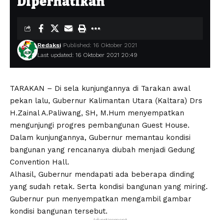
Diperhatikan
Redaksi
Published: 16 Oktober 2021
Last updated: 16 Oktober 2021 20:49
TARAKAN – Di sela kunjungannya di Tarakan awal
pekan lalu, Gubernur Kalimantan Utara (Kaltara) Drs
H.Zainal A.Paliwang, SH, M.Hum menyempatkan
mengunjungi progres pembangunan Guest House.
Dalam kunjungannya, Gubernur memantau kondisi
bangunan yang rencananya diubah menjadi Gedung
Convention Hall.
Alhasil, Gubernur mendapati ada beberapa dinding
yang sudah retak. Serta kondisi bangunan yang miring.
Gubernur pun menyempatkan mengambil gambar
kondisi bangunan tersebut.
- Advertisement -