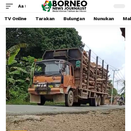
Aa
TV Online
Tarakan
Bulungan
Nunukan
Mal