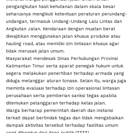
pengangkutan hasil kehutanan dalam skala besar
seharusnya mengikuti ketentuan peraturan perundang-
undangan, termasuk Undang-Undang Lalu Lintas dan
Angkutan Jalan. Kendaraan dengan muatan berat
diwajibkan menggunakan jalan khusus produksi atau
hauling road, atau memiliki izin lintasan khusus agar
tidak merusak jalan umum.
Masyarakat mendesak Dinas Perhubungan Provinsi
Kalimantan Timur serta aparat penegak hukum untuk
segera melakukan penertiban terhadap armada yang
diduga melanggar aturan tonase. Selain itu, warga juga
meminta evaluasi terhadap izin operasional lintasan
perusahaan serta pemberian sanksi tegas apabila
ditemukan pelanggaran terhadap kelas jalan.
Warga berharap pemerintah daerah dan instansi
terkait dapat bertindak tegas dan tidak mengabaikan
dampak aktivitas tersebut terhadap fasilitas umum
yang dibangun dari dana publik.(****)