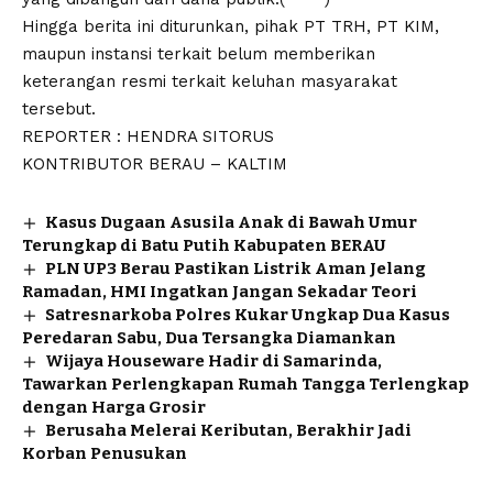
Hingga berita ini diturunkan, pihak PT TRH, PT KIM,
maupun instansi terkait belum memberikan
keterangan resmi terkait keluhan masyarakat
tersebut.
REPORTER : HENDRA SITORUS
KONTRIBUTOR BERAU – KALTIM
Kasus Dugaan Asusila Anak di Bawah Umur
Terungkap di Batu Putih Kabupaten BERAU
PLN UP3 Berau Pastikan Listrik Aman Jelang
Ramadan, HMI Ingatkan Jangan Sekadar Teori
Satresnarkoba Polres Kukar Ungkap Dua Kasus
Peredaran Sabu, Dua Tersangka Diamankan
Wijaya Houseware Hadir di Samarinda,
Tawarkan Perlengkapan Rumah Tangga Terlengkap
dengan Harga Grosir
Berusaha Melerai Keributan, Berakhir Jadi
Korban Penusukan