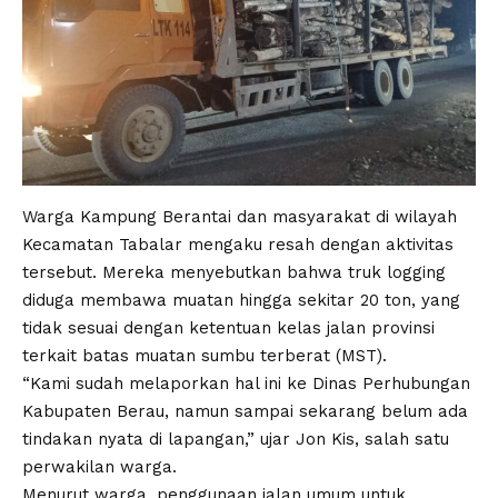
Warga Kampung Berantai dan masyarakat di wilayah
Kecamatan Tabalar mengaku resah dengan aktivitas
tersebut. Mereka menyebutkan bahwa truk logging
diduga membawa muatan hingga sekitar 20 ton, yang
tidak sesuai dengan ketentuan kelas jalan provinsi
terkait batas muatan sumbu terberat (MST).
“Kami sudah melaporkan hal ini ke Dinas Perhubungan
Kabupaten Berau, namun sampai sekarang belum ada
tindakan nyata di lapangan,” ujar Jon Kis, salah satu
perwakilan warga.
Menurut warga, penggunaan jalan umum untuk