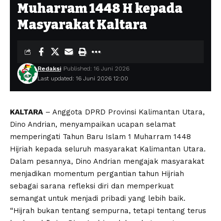
Muharram 1448 H kepada
Masyarakat Kaltara
Redaksi
Published: 16 Juni 2026
Last updated: 16 Juni 2026 12:00
KALTARA
– Anggota DPRD Provinsi Kalimantan Utara,
Dino Andrian, menyampaikan ucapan selamat
memperingati Tahun Baru Islam 1 Muharram 1448
Hijriah kepada seluruh masyarakat Kalimantan Utara.
Dalam pesannya, Dino Andrian mengajak masyarakat
menjadikan momentum pergantian tahun Hijriah
sebagai sarana refleksi diri dan memperkuat
semangat untuk menjadi pribadi yang lebih baik.
“Hijrah bukan tentang sempurna, tetapi tentang terus