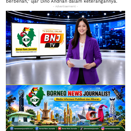
berbenah,” ujar Dino Andrian dalam keterangannya.
- Advertisement -