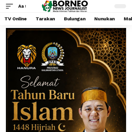
Aa
TV Online
Tarakan
Bulungan
Nunukan
Mal