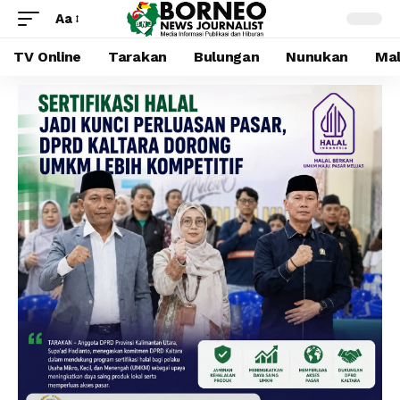
Aa
TV Online
Tarakan
Bulungan
Nunukan
Mal