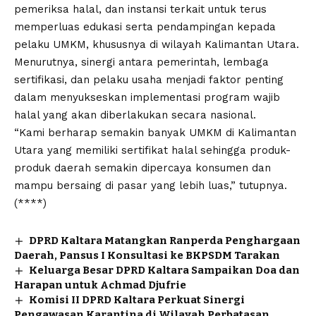
pemeriksa halal, dan instansi terkait untuk terus
memperluas edukasi serta pendampingan kepada
pelaku UMKM, khususnya di wilayah Kalimantan Utara.
Menurutnya, sinergi antara pemerintah, lembaga
sertifikasi, dan pelaku usaha menjadi faktor penting
dalam menyukseskan implementasi program wajib
halal yang akan diberlakukan secara nasional.
“Kami berharap semakin banyak UMKM di Kalimantan
Utara yang memiliki sertifikat halal sehingga produk-
produk daerah semakin dipercaya konsumen dan
mampu bersaing di pasar yang lebih luas,” tutupnya.
(****)
DPRD Kaltara Matangkan Ranperda Penghargaan
Daerah, Pansus I Konsultasi ke BKPSDM Tarakan
Keluarga Besar DPRD Kaltara Sampaikan Doa dan
Harapan untuk Achmad Djufrie
Komisi II DPRD Kaltara Perkuat Sinergi
Pengawasan Karantina di Wilayah Perbatasan